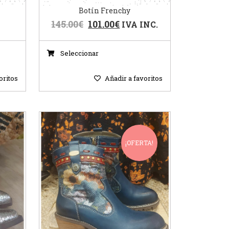
Botín Frenchy
145.00
€
101.00
€
IVA INC.
Seleccionar
oritos
Añadir a favoritos
¡OFERTA!