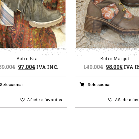
Botin Kia
Botín Margot
39.00
€
97.00
€
140.00
€
98.00
€
IVA INC.
IVA I
Seleccionar
Seleccionar
Añadir a favoritos
Añadir a fav