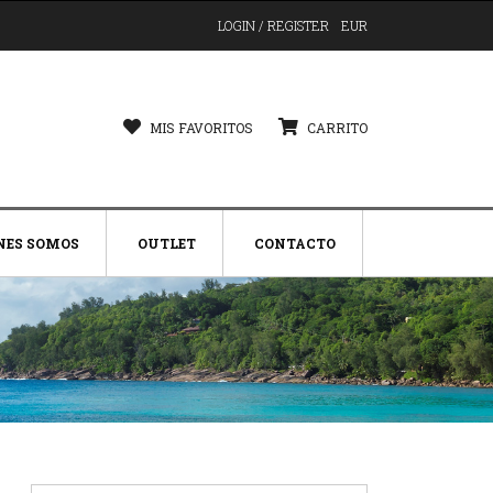
LOGIN / REGISTER
EUR
MIS FAVORITOS
CARRITO
NES SOMOS
OUTLET
CONTACTO