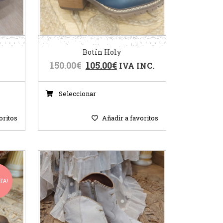
Botín Holy
150.00
€
105.00
€
IVA INC.
Seleccionar
oritos
Añadir a favoritos
TA!