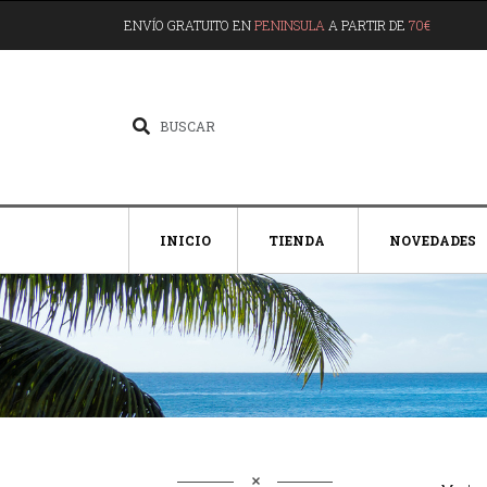
ENVÍO GRATUITO EN
PENINSULA
A PARTIR DE
70€
INICIO
TIENDA
NOVEDADES