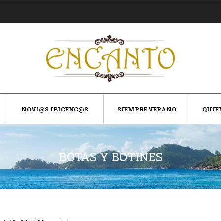
NOVI@S IBICENC@S
SIEMPRE VERANO
QUIE
BOTAS Y BOTINES