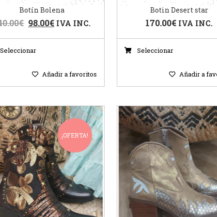
Botín Bolena
Botin Desert star
40.00
€
98.00
€
170.00
€
IVA INC.
IVA INC.
Seleccionar
Seleccionar
Añadir a favoritos
Añadir a fav
¡OFERTA!