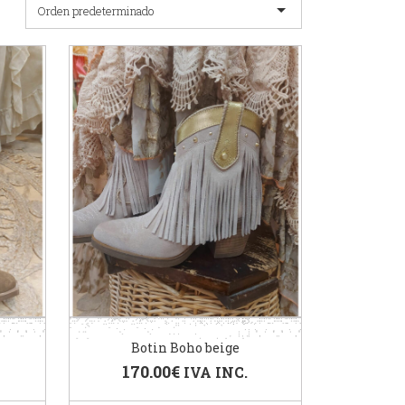
Orden predeterminado
Botin Boho beige
170.00
€
IVA INC.