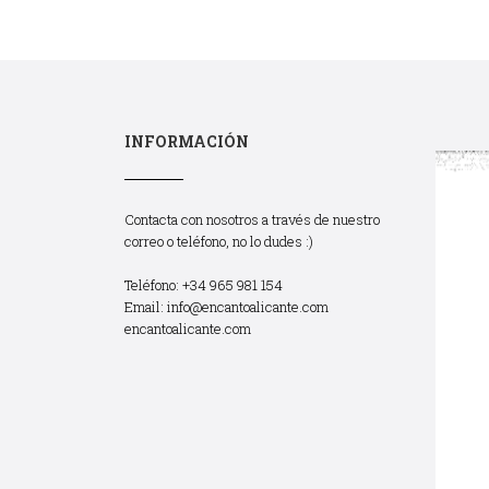
INFORMACIÓN
Contacta con nosotros a través de nuestro
correo o teléfono, no lo dudes :)
Teléfono: +34 965 981 154
Email:
info@encantoalicante.com
encantoalicante.com