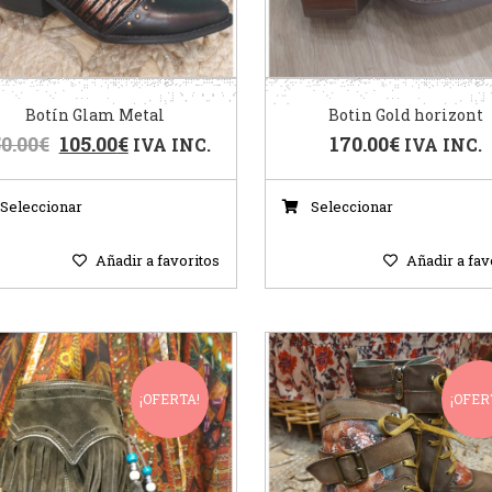
Botín Glam Metal
Botin Gold horizont
0.00
€
105.00
€
170.00
€
IVA INC.
IVA INC.
Seleccionar
Seleccionar
Añadir a favoritos
Añadir a fav
¡OFERTA!
¡OFER