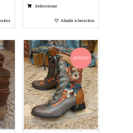
Seleccionar
oritos
Añadir a favoritos
¡OFERTA!