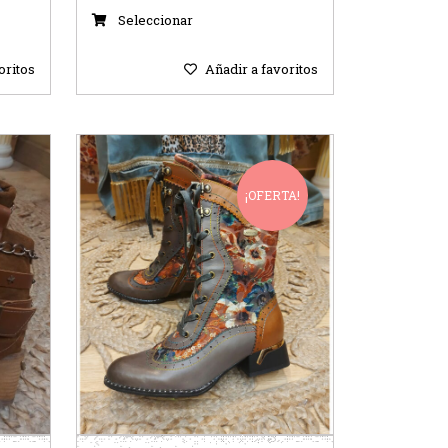
Seleccionar
oritos
Añadir a favoritos
¡OFERTA!