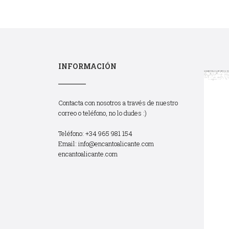
INFORMACIÓN
Contacta con nosotros a través de nuestro
correo o teléfono, no lo dudes :)
Teléfono: +34 965 981 154
Email:
info@encantoalicante.com
encantoalicante.com