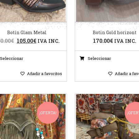
Botín Glam Metal
Botin Gold horizont
0.00
€
105.00
€
170.00
€
IVA INC.
IVA INC.
Seleccionar
Seleccionar
Añadir a favoritos
Añadir a fav
¡OFERTA!
¡OFER