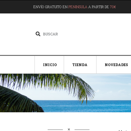
ENVÍO GRATUITO EN
PENINSULA
A PARTIR DE
70€
INICIO
TIENDA
NOVEDADES