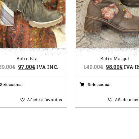
Botin Kia
Botín Margot
39.00
€
97.00
€
140.00
€
98.00
€
IVA INC.
IVA I
Seleccionar
Seleccionar
Añadir a favoritos
Añadir a fav