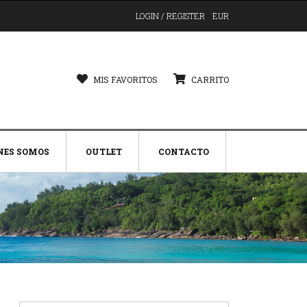
LOGIN / REGISTER
EUR
MIS FAVORITOS
CARRITO
NES SOMOS
OUTLET
CONTACTO