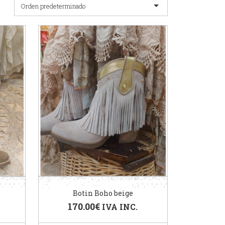
Orden predeterminado
Botin Boho beige
170.00
€
IVA INC.