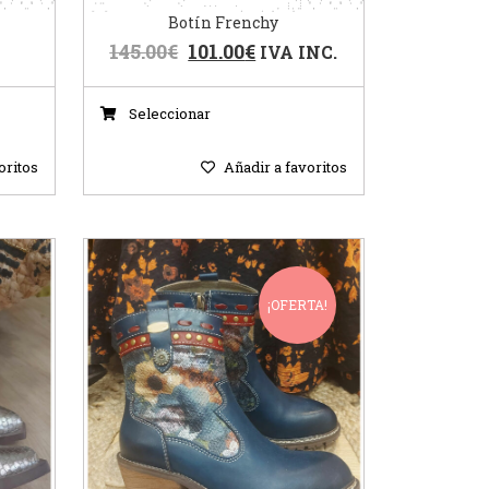
Botín Frenchy
145.00
€
101.00
€
IVA INC.
Seleccionar
oritos
Añadir a favoritos
¡OFERTA!