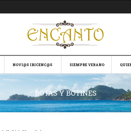
NOVI@S IBICENC@S
SIEMPRE VERANO
QUIE
BOTAS Y BOTINES