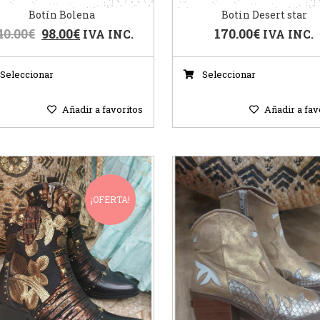
Botín Bolena
Botin Desert star
40.00
€
98.00
€
170.00
€
IVA INC.
IVA INC.
Seleccionar
Seleccionar
Añadir a favoritos
Añadir a fav
¡OFERTA!