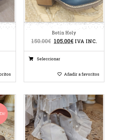
Botín Holy
150.00
€
105.00
€
IVA INC.
Seleccionar
oritos
Añadir a favoritos
TA!