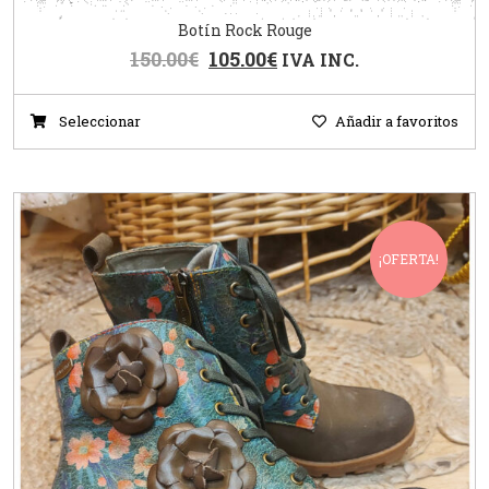
Botín Rock Rouge
150.00
€
105.00
€
IVA INC.
Seleccionar
Añadir a favoritos
¡OFERTA!