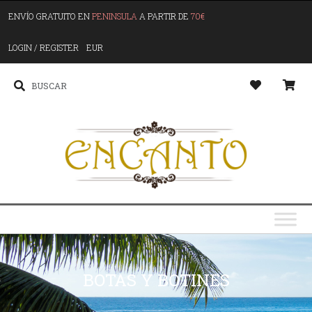
ENVÍO GRATUITO EN
PENINSULA
A PARTIR DE
70€
LOGIN / REGISTER
EUR
BOTAS Y BOTINES