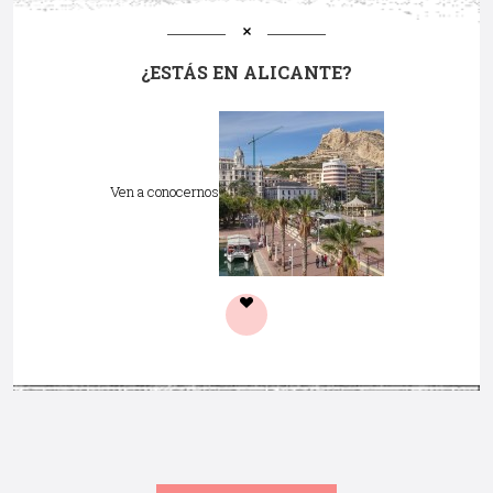
¿ESTÁS EN ALICANTE?
Ven a conocernos