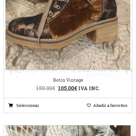
Botín Vintage
150.00
€
105.00
€
IVA INC.
Seleccionar
Añadir a favoritos