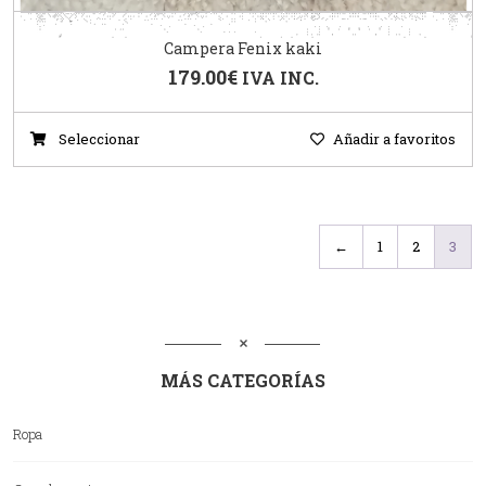
Campera Fenix kaki
179.00
€
IVA INC.
Seleccionar
Añadir a favoritos
←
1
2
3
MÁS CATEGORÍAS
Ropa