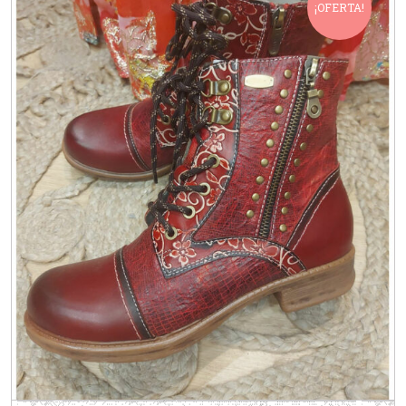
¡OFERTA!