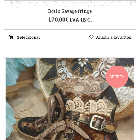
Botin Savage fringe
170.00
€
IVA INC.
Seleccionar
Añadir a favoritos
¡OFERTA!