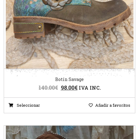
Botín Savage
140.00
€
98.00
€
IVA INC.
Seleccionar
Añadir a favoritos