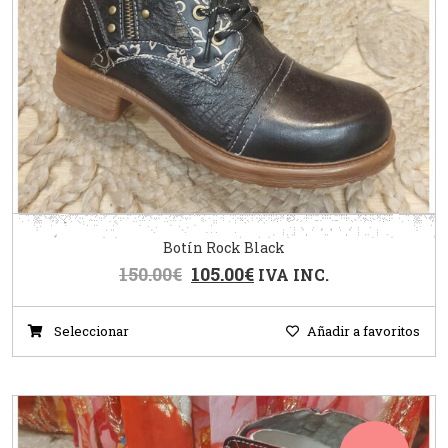
Botín Rock Black
150.00
€
105.00
€
IVA INC.
Seleccionar
Añadir a favoritos