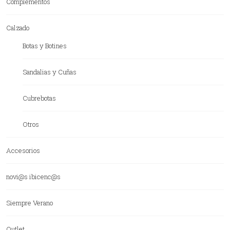
Complementos
Calzado
Botas y Botines
Sandalias y Cuñas
Cubrebotas
Otros
Accesorios
novi@s ibicenc@s
Siempre Verano
Outlet