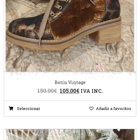
Botín Vintage
150.00
€
105.00
€
IVA INC.
Seleccionar
Añadir a favoritos