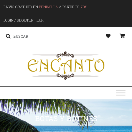
ENVÍO GRATUITO EN
PENINSULA
A PARTIR DE
70€
LOGIN / REGISTER
EUR
BOTAS Y BOTINES