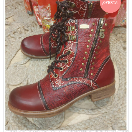
¡OFERTA!