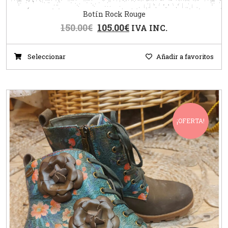
Botín Rock Rouge
150.00
€
105.00
€
IVA INC.
Seleccionar
Añadir a favoritos
¡OFERTA!