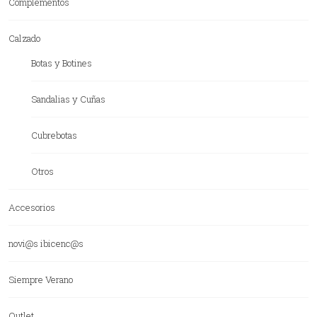
Complementos
Calzado
Botas y Botines
Sandalias y Cuñas
Cubrebotas
Otros
Accesorios
novi@s ibicenc@s
Siempre Verano
Outlet