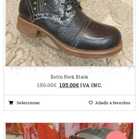
Botín Rock Black
150.00
€
105.00
€
IVA INC.
Seleccionar
Añadir a favoritos