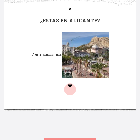
¿ESTÁS EN ALICANTE?
Ven a conocernos