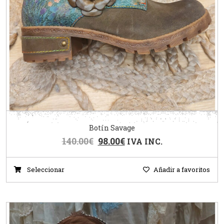
Botín Savage
140.00
€
98.00
€
IVA INC.
Seleccionar
Añadir a favoritos