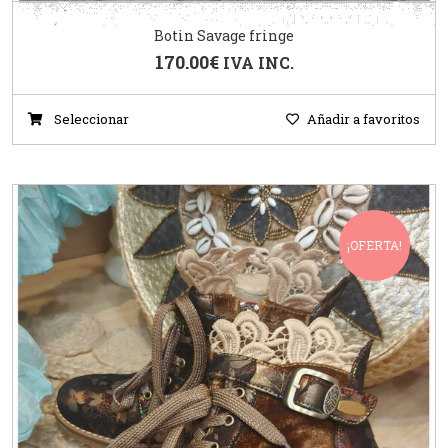
Botin Savage fringe
170.00
€
IVA INC.
Seleccionar
Añadir a favoritos
¡OFERTA!