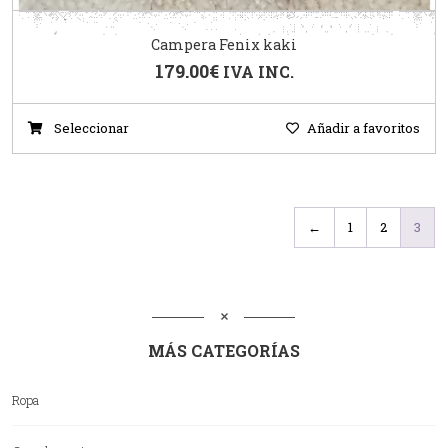
Campera Fenix kaki
179.00
€
IVA INC.
Seleccionar
Añadir a favoritos
←
1
2
3
MÁS CATEGORÍAS
Ropa