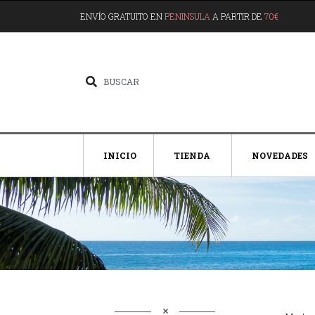
ENVÍO GRATUITO EN
PENINSULA
A PARTIR DE
70€
INICIO
TIENDA
NOVEDADES