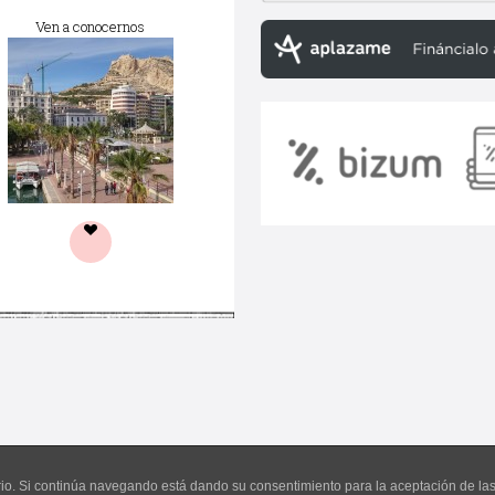
Ven a conocernos
uario. Si continúa navegando está dando su consentimiento para la aceptación de l