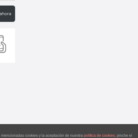
as mencionadas cookies y la aceptación de nuestra
política de cookies
, pinche el