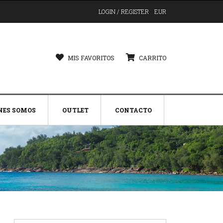
LOGIN / REGISTER
EUR
MIS FAVORITOS
CARRITO
NES SOMOS
OUTLET
CONTACTO