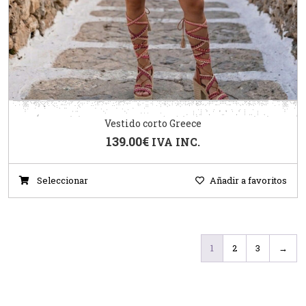
Vestido corto Greece
139.00
€
IVA INC.
Seleccionar
Añadir a favoritos
1
2
3
→