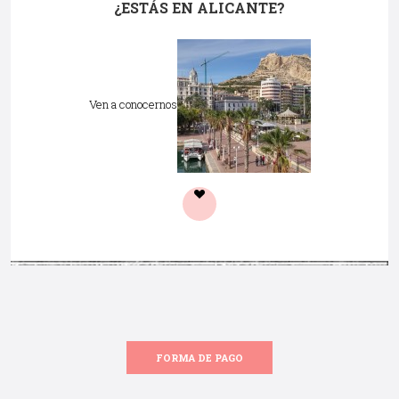
¿ESTÁS EN ALICANTE?
Ven a conocernos
FORMA DE PAGO