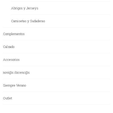
Abrigos y Jerseys
Camisetas y Sudaderas
Complementos
Calzado
Accesorios
novi@s ibicenc@s
Siempre Verano
Outlet