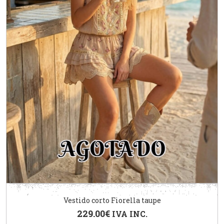
Vestido corto Fiorella taupe
229.00
€
IVA INC.