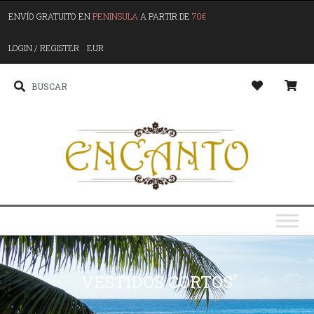
ENVÍO GRATUITO EN
PENINSULA
A PARTIR DE
70€
LOGIN / REGISTER
EUR
VESTIDOS CORTOS