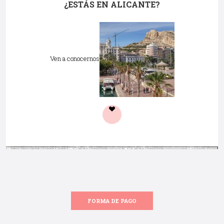
¿ESTÁS EN ALICANTE?
Ven a conocernos
FORMA DE PAGO