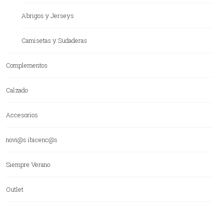
Abrigos y Jerseys
Camisetas y Sudaderas
Complementos
Calzado
Accesorios
novi@s ibicenc@s
Siempre Verano
Outlet