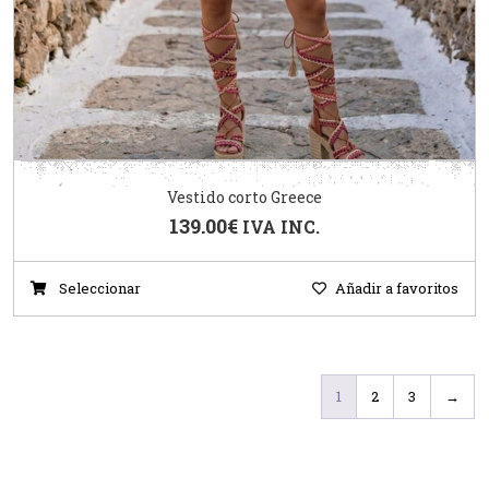
Vestido corto Greece
139.00
€
IVA INC.
Seleccionar
Añadir a favoritos
1
2
3
→