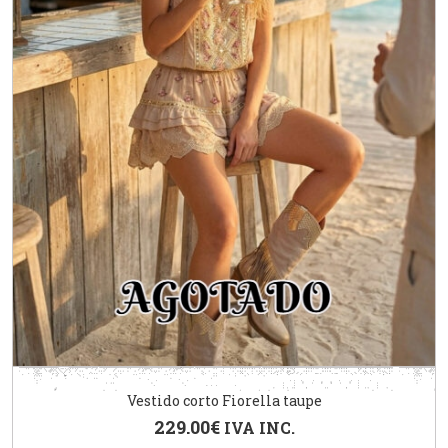
Vestido corto Fiorella taupe
229.00
€
IVA INC.