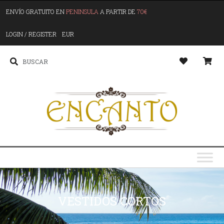
ENVÍO GRATUITO EN
PENINSULA
A PARTIR DE
70€
LOGIN / REGISTER
EUR
VESTIDOS CORTOS