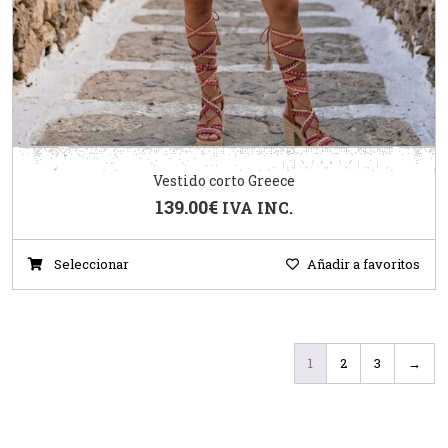
Vestido corto Greece
139.00
€
IVA INC.
Seleccionar
Añadir a favoritos
1
2
3
→