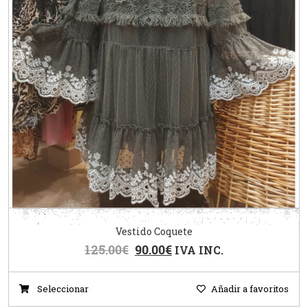
Vestido Coquete
125.00
€
90.00
€
IVA INC.
Seleccionar
Añadir a favoritos