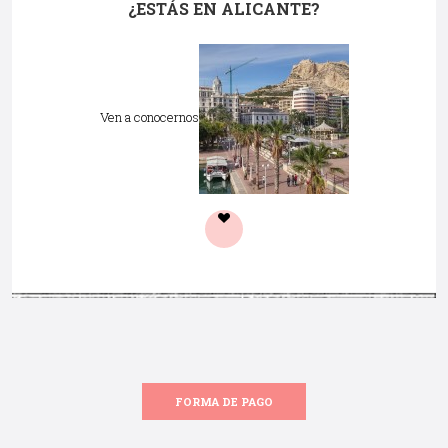
¿ESTÁS EN ALICANTE?
Ven a conocernos
FORMA DE PAGO