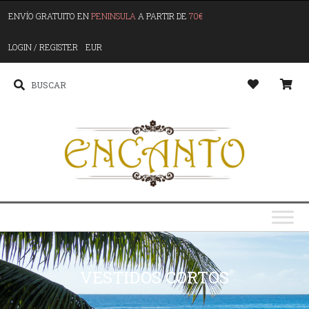
ENVÍO GRATUITO EN
PENINSULA
A PARTIR DE
70€
LOGIN / REGISTER
EUR
VESTIDOS CORTOS