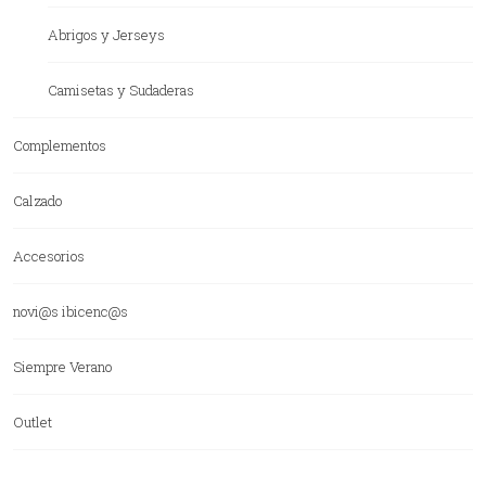
Abrigos y Jerseys
Camisetas y Sudaderas
Complementos
Calzado
Accesorios
novi@s ibicenc@s
Siempre Verano
Outlet