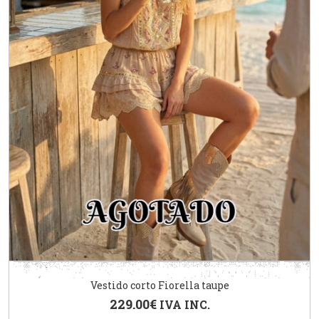
Vestido corto Fiorella taupe
229.00
€
IVA INC.