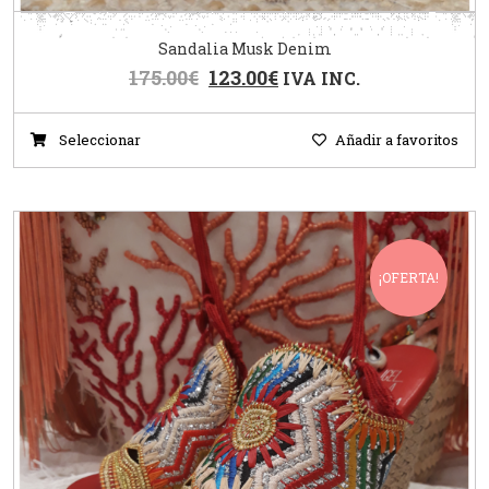
Sandalia Musk Denim
175.00
€
123.00
€
IVA INC.
Seleccionar
Añadir a favoritos
¡OFERTA!