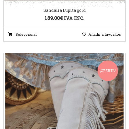
Sandalia Lupita gold
189.00
€
IVA INC.
Seleccionar
Añadir a favoritos
¡OFERTA!