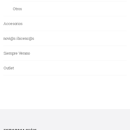
Otros
Accesorios
novi@s ibicenc@s
Siempre Verano
Outlet