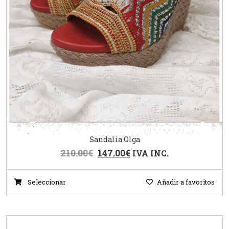
Sandalia Olga
210.00
€
147.00
€
IVA INC.
Seleccionar
Añadir a favoritos