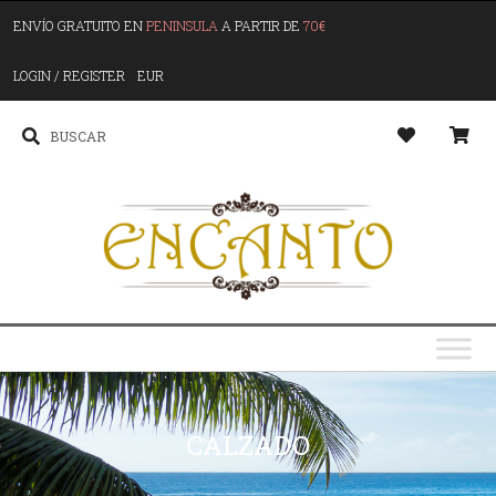
ENVÍO GRATUITO EN
PENINSULA
A PARTIR DE
70€
LOGIN / REGISTER
EUR
CALZADO