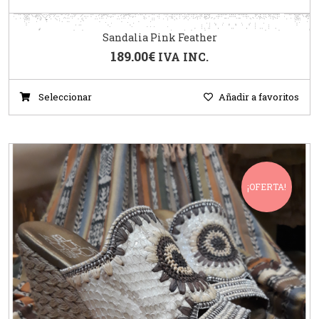
Sandalia Pink Feather
189.00
€
IVA INC.
Seleccionar
Añadir a favoritos
¡OFERTA!