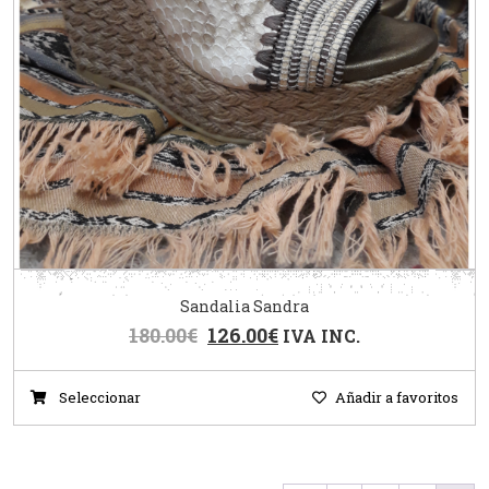
Sandalia Sandra
180.00
€
126.00
€
IVA INC.
Seleccionar
Añadir a favoritos