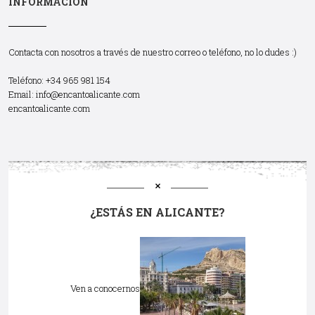
INFORMACIÓN
Contacta con nosotros a través de nuestro correo o teléfono, no lo dudes :)
Teléfono: +34 965 981 154
Email:
info@encantoalicante.com
encantoalicante.com
¿ESTÁS EN ALICANTE?
Ven a conocernos