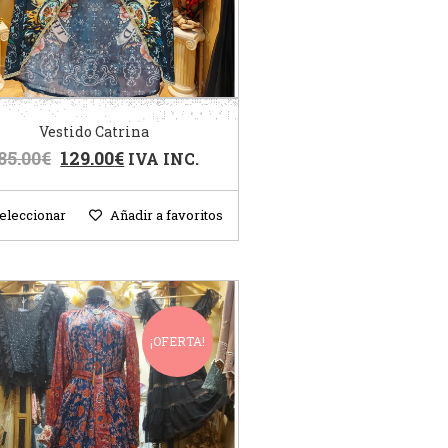
Vestido Catrina
85.00
€
129.00
€
IVA INC.
eleccionar
Añadir a favoritos
¡OFERTA!