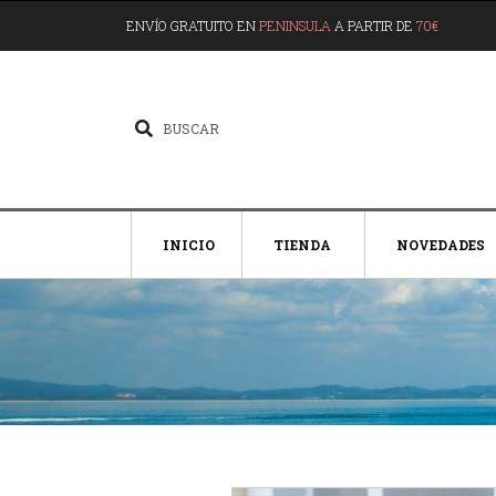
ENVÍO GRATUITO EN
PENINSULA
A PARTIR DE
70€
INICIO
TIENDA
NOVEDADES