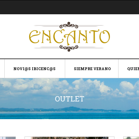
NOVI@S IBICENC@S
SIEMPRE VERANO
QUIE
OUTLET