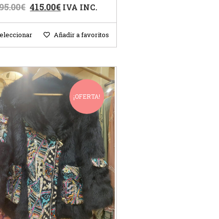
95.00
€
415.00
€
IVA INC.
eleccionar
Añadir a favoritos
¡OFERTA!