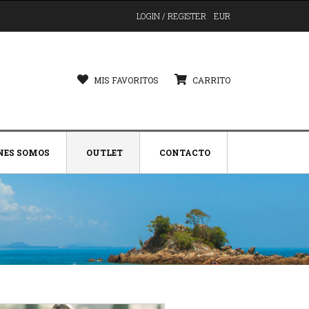
LOGIN / REGISTER
EUR
MIS FAVORITOS
CARRITO
NES SOMOS
OUTLET
CONTACTO