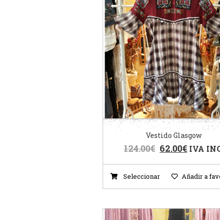
Vestido Glasgow
124.00
€
62.00
€
IVA INC
Seleccionar
Añadir a fav