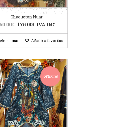
Chaqueton Nuar
50.00
€
175.00
€
IVA INC.
eleccionar
Añadir a favoritos
¡OFERTA!