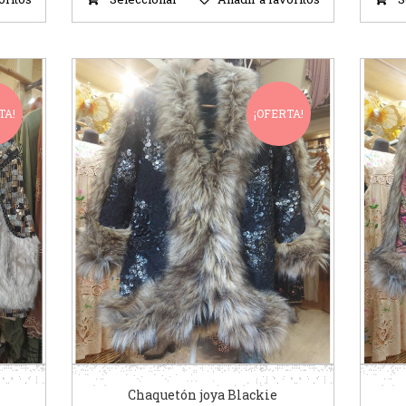
TA!
¡OFERTA!
Chaquetón joya Blackie