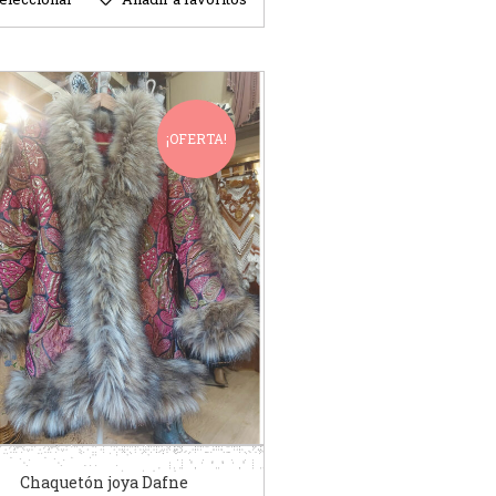
¡OFERTA!
Chaquetón joya Dafne