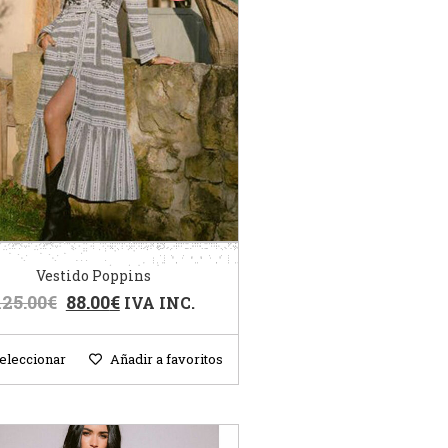
Vestido Poppins
125.00
€
88.00
€
IVA INC.
eleccionar
Añadir a favoritos