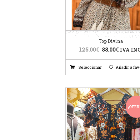
Top Divina
125.00
€
88.00
€
IVA INC
Seleccionar
Añadir a fav
¡OFER