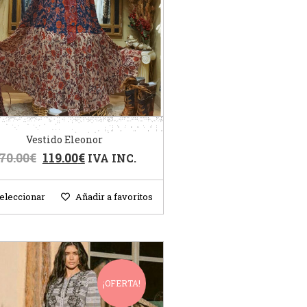
Vestido Eleonor
70.00
€
119.00
€
IVA INC.
eleccionar
Añadir a favoritos
¡OFERTA!