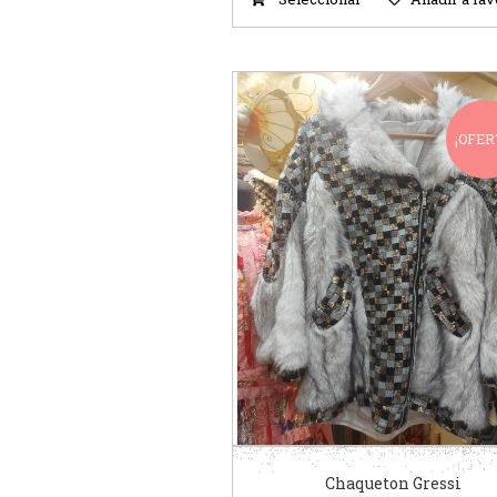
¡OFER
Chaqueton Gressi