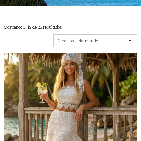
Mostrando 1–12 de 23 resultados
Orden predeterminado