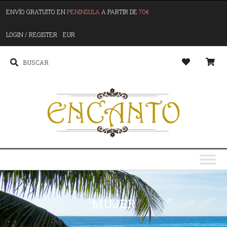
ENVÍO GRATUITO EN
PENINSULA
A PARTIR DE
70€
LOGIN / REGISTER
EUR
MUJER