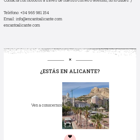
Teléfono: +34 965 981 154
Email:
info@encantoalicante.com
encantoalicante.com
¿ESTÁS EN ALICANTE?
Ven a conocernos