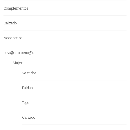
Complementos
Calzado
Accesorios
novi@s ibicenc@s
Mujer
Vestidos
Faldas
Tops
Calzado