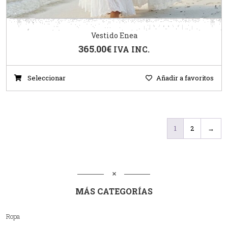
Vestido Enea
365.00
€
IVA INC.
Seleccionar
Añadir a favoritos
1
2
→
MÁS CATEGORÍAS
Ropa