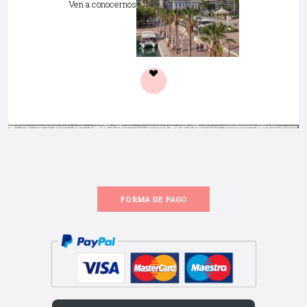
Ven a conocernos
FORMA DE PAGO