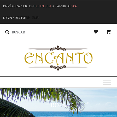
ENVÍO GRATUITO EN
PENINSULA
A PARTIR DE
70€
LOGIN / REGISTER
EUR
ROPA