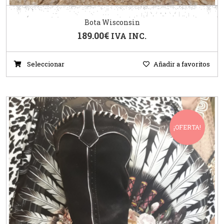
Bota Wisconsin
189.00
€
IVA INC.
Seleccionar
Añadir a favoritos
¡OFERTA!