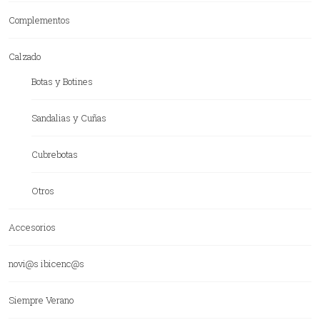
Complementos
Calzado
Botas y Botines
Sandalias y Cuñas
Cubrebotas
Otros
Accesorios
novi@s ibicenc@s
Siempre Verano