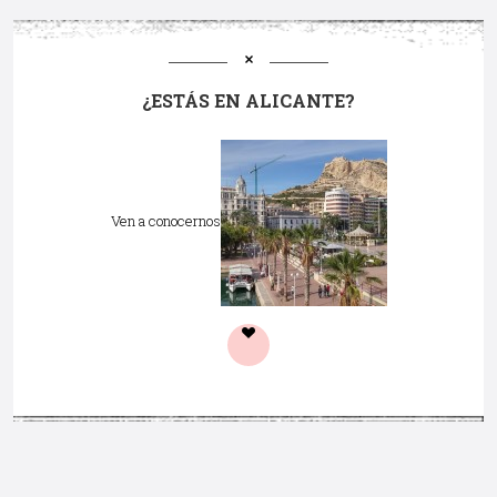
¿ESTÁS EN ALICANTE?
Ven a conocernos