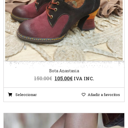
Bota Anastasia
150.00
€
105.00
€
IVA INC.
Seleccionar
Añadir a favoritos