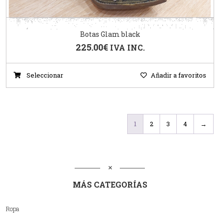
Botas Glam black
225.00
€
IVA INC.
Seleccionar
Añadir a favoritos
1
2
3
4
→
MÁS CATEGORÍAS
Ropa