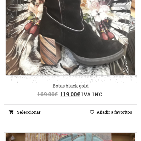
Botas black gold
169.00
€
119.00
€
IVA INC.
Seleccionar
Añadir a favoritos