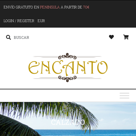
ENVÍO GRATUITO EN
PENINSULA
A PARTIR DE
70€
LOGIN / REGISTER
EUR
CALZADO