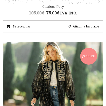
Chaleco Poly
105.00
€
75.00
€
IVA INC.
Seleccionar
Añadir a favoritos
¡OFERTA!