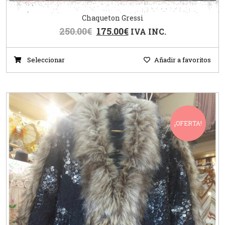
Chaqueton Gressi
250.00
€
175.00
€
IVA INC.
Seleccionar
Añadir a favoritos
¡OFERTA!