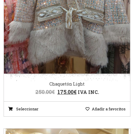
Chaquetón Light
250.00
€
175.00
€
IVA INC.
Seleccionar
Añadir a favoritos