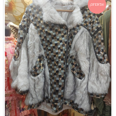
¡OFERTA!