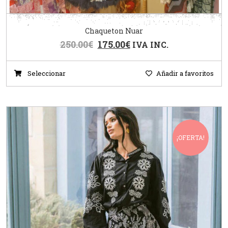
Chaqueton Nuar
250.00
€
175.00
€
IVA INC.
Seleccionar
Añadir a favoritos
¡OFERTA!