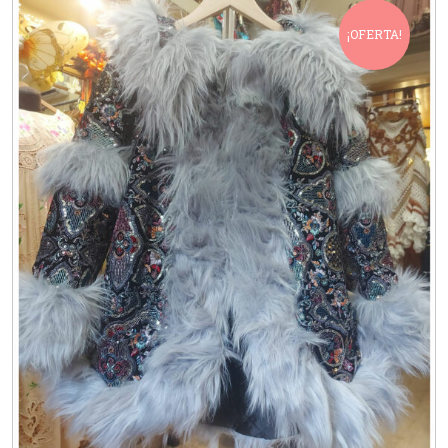
¡OFERTA!