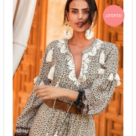
¡OFERTA!