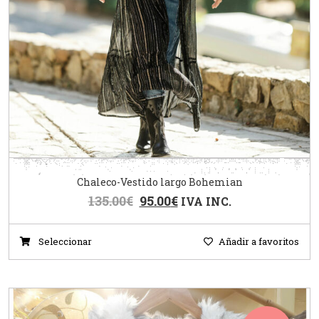
Chaleco-Vestido largo Bohemian
135.00
€
95.00
€
IVA INC.
Seleccionar
Añadir a favoritos