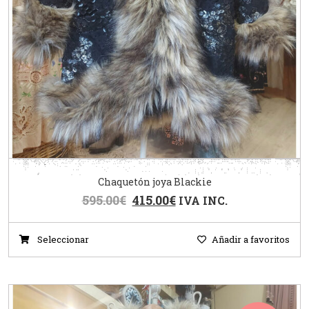
Chaquetón joya Blackie
595.00
€
415.00
€
IVA INC.
Seleccionar
Añadir a favoritos