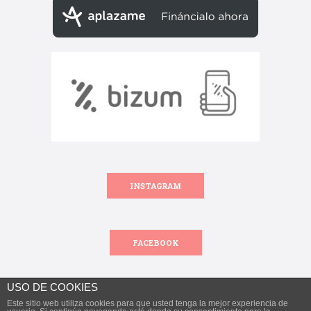
INSTAGRAM
FACEBOOK
USO DE COOKIES
Este sitio web utiliza cookies para que usted tenga la mejor experiencia de