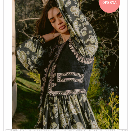
¡OFERTA!