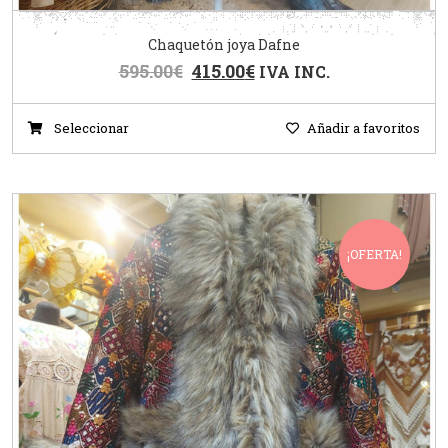
Chaquetón joya Dafne
595.00
€
415.00
€
IVA INC.
Seleccionar
Añadir a favoritos
¡OFERTA!