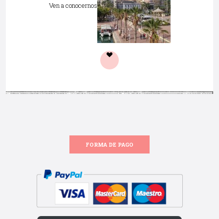
Ven a conocernos
FORMA DE PAGO