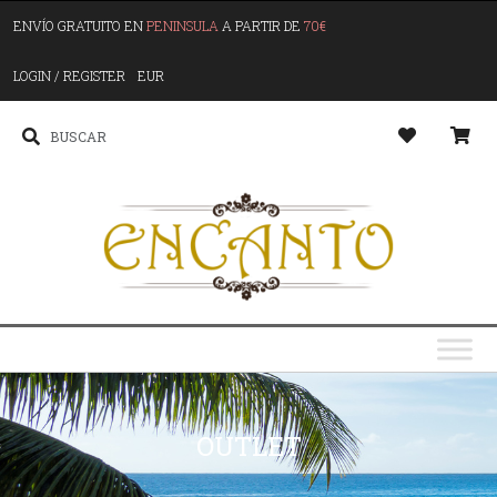
ENVÍO GRATUITO EN
PENINSULA
A PARTIR DE
70€
LOGIN / REGISTER
EUR
OUTLET