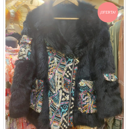
¡OFERTA!