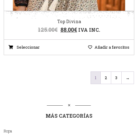
Top Divina
125.00
€
88.00
€
IVA INC.
Seleccionar
Añadir a favoritos
1
2
3
→
MÁS CATEGORÍAS
Ropa