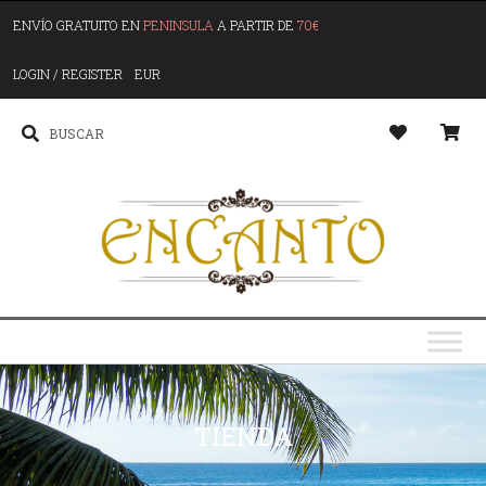
ENVÍO GRATUITO EN
PENINSULA
A PARTIR DE
70€
LOGIN / REGISTER
EUR
TIENDA