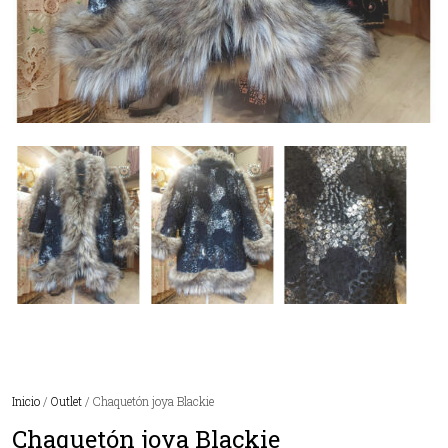
Inicio
/
Outlet
/ Chaquetón joya Blackie
Chaquetón joya Blackie