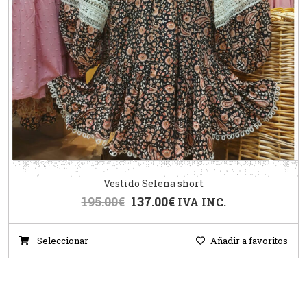
Vestido Selena short
195.00
€
137.00
€
IVA INC.
Seleccionar
Añadir a favoritos