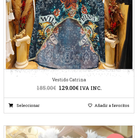
Vestido Catrina
185.00
€
129.00
€
IVA INC.
Seleccionar
Añadir a favoritos