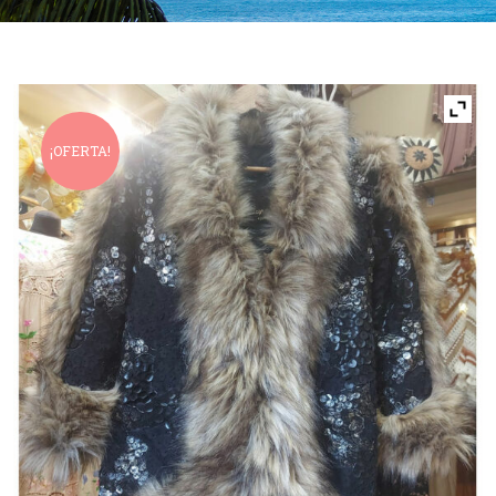
¡OFERTA!