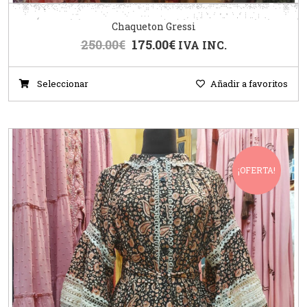
Chaqueton Gressi
250.00
€
175.00
€
IVA INC.
Seleccionar
Añadir a favoritos
¡OFERTA!