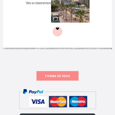
Ven a conocernos
FORMA DE PAGO