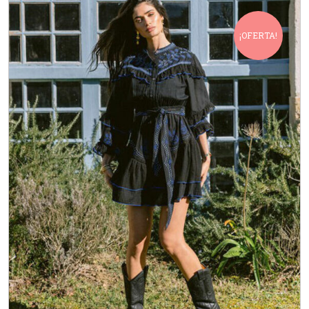
¡OFERTA!