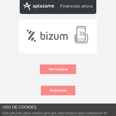
INSTAGRAM
FACEBOOK
USO DE COOKIES
Este sitio web utiliza cookies para que usted tenga la mejor experiencia de