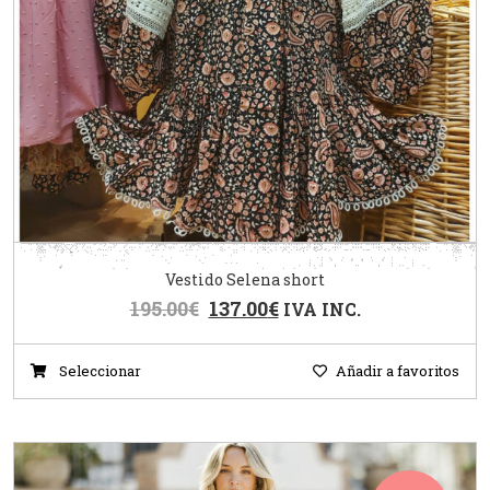
Vestido Selena short
195.00
€
137.00
€
IVA INC.
Seleccionar
Añadir a favoritos