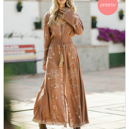
¡OFERTA!