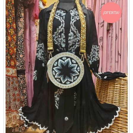
¡OFERTA!