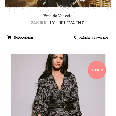
Vestido Venecia
245.00
€
171.00
€
IVA INC.
Seleccionar
Añadir a favoritos
¡OFERTA!