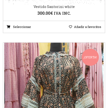
Vestido Santorini white
300.00
€
IVA INC.
Seleccionar
Añadir a favoritos
¡OFERTA!