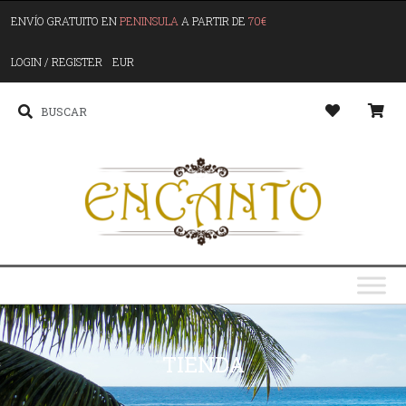
ENVÍO GRATUITO EN
PENINSULA
A PARTIR DE
70€
LOGIN / REGISTER
EUR
TIENDA