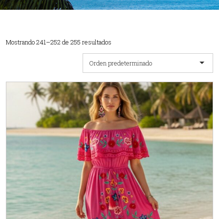
Mostrando 241–252 de 255 resultados
Orden predeterminado