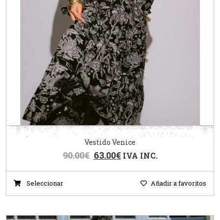
Vestido Venice
90.00
€
63.00
€
IVA INC.
Seleccionar
Añadir a favoritos