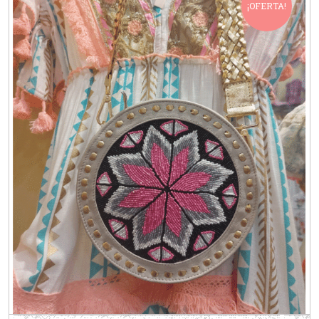
¡OFERTA!