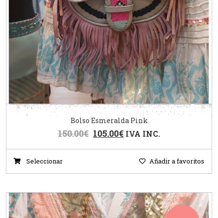
Bolso Esmeralda Pink
150.00
€
105.00
€
IVA INC.
Seleccionar
Añadir a favoritos