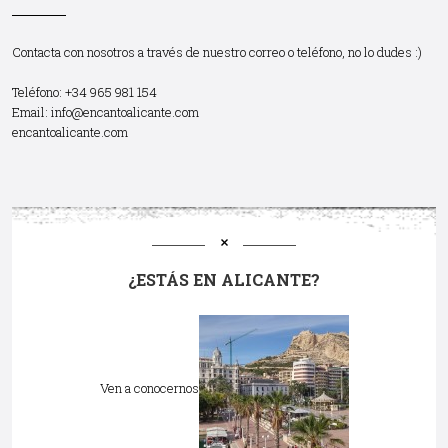
Contacta con nosotros a través de nuestro correo o teléfono, no lo dudes :)
Teléfono: +34 965 981 154
Email:
info@encantoalicante.com
encantoalicante.com
¿ESTÁS EN ALICANTE?
Ven a conocernos