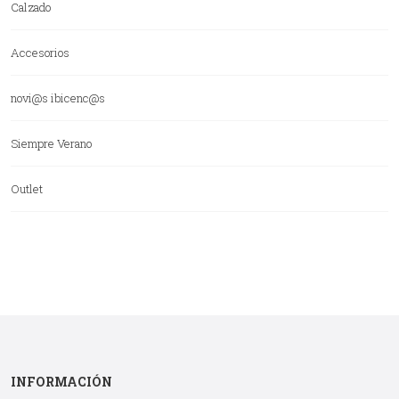
Calzado
Accesorios
novi@s ibicenc@s
Siempre Verano
Outlet
INFORMACIÓN