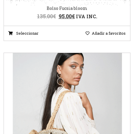
Bolso Fucsia bloom
135.00
€
95.00
€
IVA INC.
Seleccionar
Añadir a favoritos