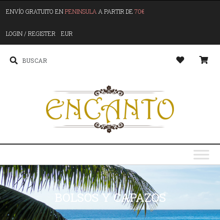
ENVÍO GRATUITO EN
PENINSULA
A PARTIR DE
70€
LOGIN / REGISTER
EUR
BOLSOS Y CAPAZOS