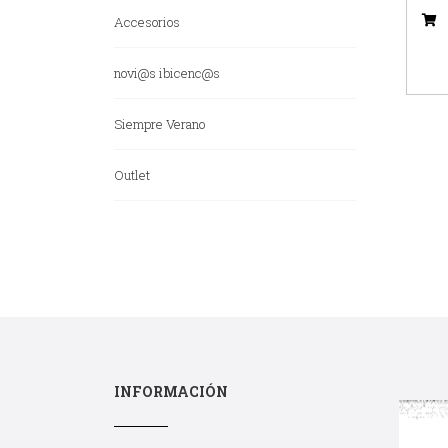
Accesorios
novi@s ibicenc@s
Siempre Verano
Outlet
INFORMACIÓN