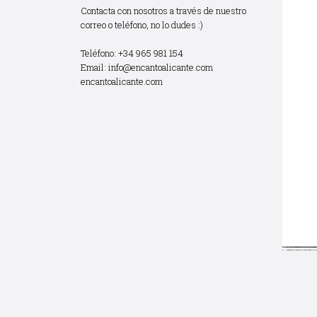
Contacta con nosotros a través de nuestro
correo o teléfono, no lo dudes :)
Teléfono: +34 965 981 154
Email:
info@encantoalicante.com
encantoalicante.com