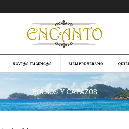
NOVI@S IBICENC@S
SIEMPRE VERANO
QUIE
BOLSOS Y CAPAZOS