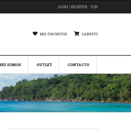
LOGIN / REGISTER
EUR
MIS FAVORITOS
CARRITO
NES SOMOS
OUTLET
CONTACTO