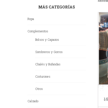
Mostran
MÁS CATEGORÍAS
Ropa
Complementos
Bolsos y Capazos
Sombreros y Gorros
Chalés y Bufandas
Cinturones
Otros
15
Calzado