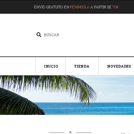
ENVÍO GRATUITO EN
PENINSULA
A PARTIR DE
70€
INICIO
TIENDA
NOVEDADES