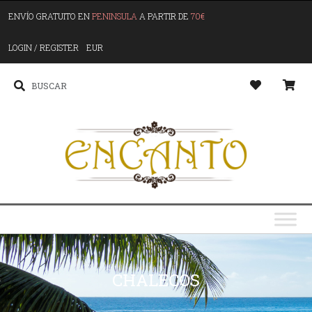
ENVÍO GRATUITO EN
PENINSULA
A PARTIR DE
70€
LOGIN / REGISTER
EUR
CHALECOS