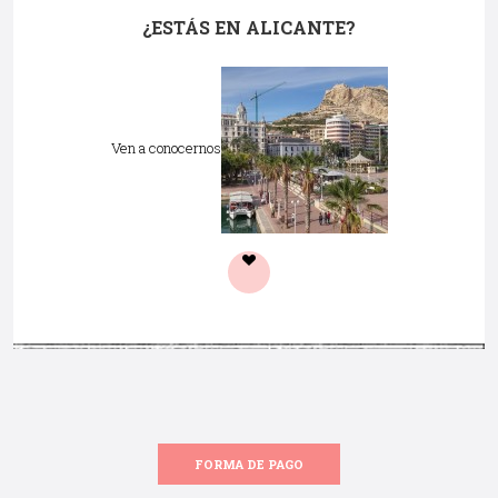
¿ESTÁS EN ALICANTE?
Ven a conocernos
FORMA DE PAGO