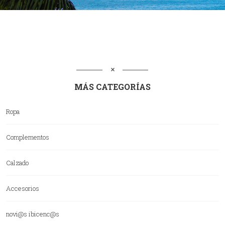
MÁS CATEGORÍAS
Ropa
Complementos
Calzado
Accesorios
novi@s ibicenc@s