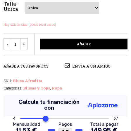
Talla-
Unica
Hay existencias (puede reservarse)
Cantidad
AÑADIR
ENVIA A UN AMIGO
AÑADE A TUS FAVORITOS
SKU:
Blusa Afrodita
Categorías:
Blusas y Tops
,
Ropa