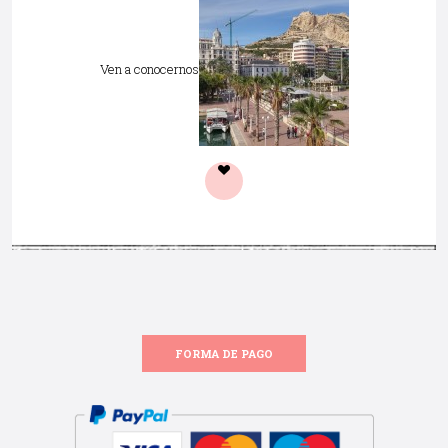
Ven a conocernos
FORMA DE PAGO