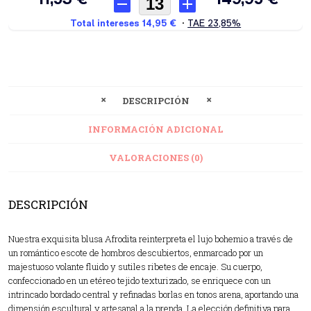
DESCRIPCIÓN
INFORMACIÓN ADICIONAL
VALORACIONES (0)
DESCRIPCIÓN
Nuestra exquisita blusa Afrodita reinterpreta el lujo bohemio a través de
un romántico escote de hombros descubiertos, enmarcado por un
majestuoso volante fluido y sutiles ribetes de encaje. Su cuerpo,
confeccionado en un etéreo tejido texturizado, se enriquece con un
intrincado bordado central y refinadas borlas en tonos arena, aportando una
dimensión escultural y artesanal a la prenda. La elección definitiva para