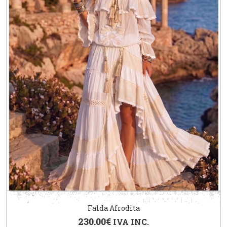
Falda Afrodita
230.00
€
IVA INC.