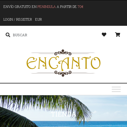
ENVÍO GRATUITO EN
PENINSULA
A PARTIR DE
70€
LOGIN / REGISTER
EUR
TIENDA