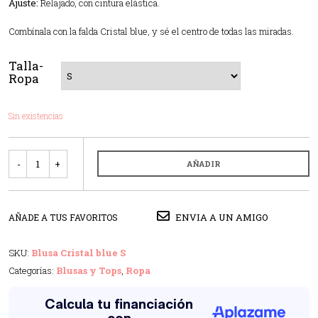
Ajuste:
Relajado, con cintura elástica.
Combínala con la falda Cristal blue, y sé el centro de todas las miradas.
Talla-
Ropa
Sin existencias
Cantidad
AÑADIR
ENVIA A UN AMIGO
AÑADE A TUS FAVORITOS
SKU:
Blusa Cristal blue S
Categorías:
Blusas y Tops
,
Ropa