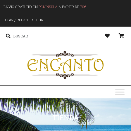
ENVÍO GRATUITO EN
PENINSULA
A PARTIR DE
70€
LOGIN / REGISTER
EUR
TIENDA