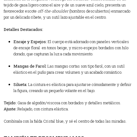
tejido de gasa ligero como el aire y de un suave azul cielo, presenta un
favorecedor escote
off-the-shoulder
(hombros descubiertos) enmarcado
por un delicado ribete, y un sutil lazo ajustable en el centro.
Detalles Destacados:
Encaje y Espejos:
El cuerpo está adornado con paneles verticales
de encaje floral en tonos beige, y micro-espejos bordados con hilo
dorado, que capturan la luz a cada movimiento.
Mangas de Farol:
Las mangas cortas son tipo farol, con un sutil
elástico en el puño para crear volumen y un acabado romántico.
Silueta:
La cintura es elástica para ajustarse cómodamente y definir
la figura, creando un pequeño volante en el bajo.
Tejido:
Gasa de algodón/viscosa con bordados y detalles metálicos.
Ajuste:
Relajado, con cintura elástica.
Combínala con la falda Cristal blue, y sé el centro de todas las miradas.