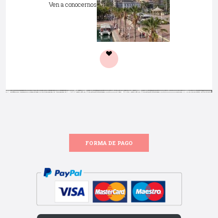
Ven a conocernos
FORMA DE PAGO