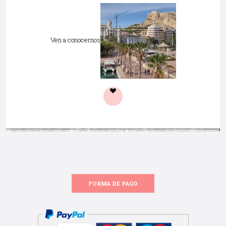
Ven a conocernos
FORMA DE PAGO