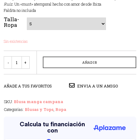
Ruiz.
Un «must» atemporal hecho con amor desde Ibiza
Faldita no incluida
Talla-
Ropa
Sin existencias
Cantidad
AÑADIR
ENVIA A UN AMIGO
AÑADE A TUS FAVORITOS
SKU:
Blusa manga campana
Categorías:
Blusas y Tops
,
Ropa