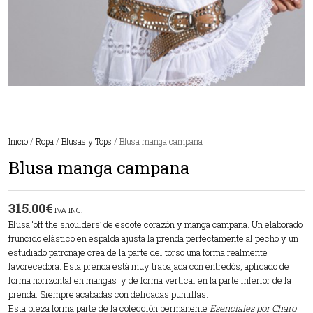
Inicio
/
Ropa
/
Blusas y Tops
/ Blusa manga campana
Blusa manga campana
315.00
€
IVA INC.
Blusa ‘off the shoulders’ de escote corazón y manga campana. Un elaborado
fruncido elástico en espalda ajusta la prenda perfectamente al pecho y un
estudiado patronaje crea de la parte del torso una forma realmente
favorecedora. Esta prenda está muy trabajada con entredós, aplicado de
forma horizontal en mangas y de forma vertical en la parte inferior de la
prenda. Siempre acabadas con delicadas puntillas.
Esta pieza forma parte de la colección permanente
Esenciales por Charo