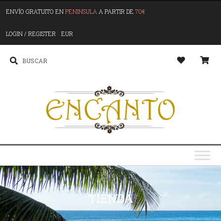
ENVÍO GRATUITO EN
PENINSULA
A PARTIR DE
70€
LOGIN / REGISTER
EUR
TIENDA