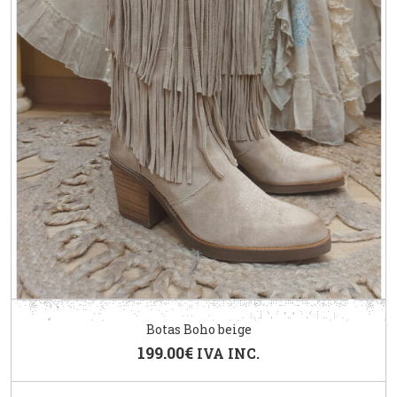
Botas Boho beige
199.00
€
IVA INC.