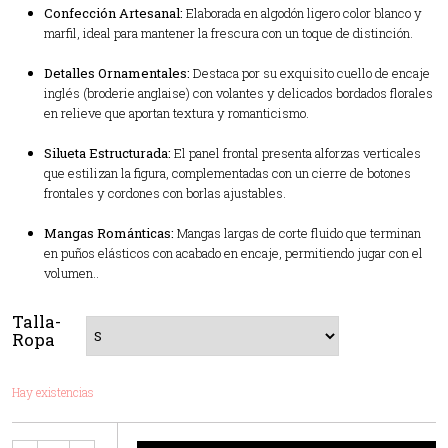
Confección Artesanal:
Elaborada en algodón ligero color blanco y
marfil, ideal para mantener la frescura con un toque de distinción.
Detalles Ornamentales:
Destaca por su exquisito cuello de encaje
inglés (broderie anglaise) con volantes y delicados bordados florales
en relieve que aportan textura y romanticismo.
Silueta Estructurada:
El panel frontal presenta alforzas verticales
que estilizan la figura, complementadas con un cierre de botones
frontales y cordones con borlas ajustables.
Mangas Románticas:
Mangas largas de corte fluido que terminan
en puños elásticos con acabado en encaje, permitiendo jugar con el
volumen..
Talla-
Ropa
Hay existencias
Cantidad