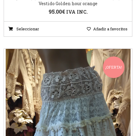
Vestido Golden hour orange
95.00
€
IVA INC.
Seleccionar
Añadir a favoritos
¡OFERTA!