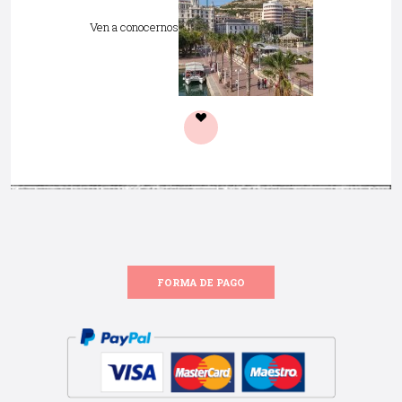
Ven a conocernos
FORMA DE PAGO