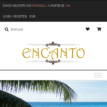
ENVÍO GRATUITO EN
PENINSULA
A PARTIR DE
70€
LOGIN / REGISTER
EUR
TIENDA