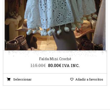
Falda Mini Croché
115.00
€
80.00
€
IVA INC.
Seleccionar
Añadir a favoritos