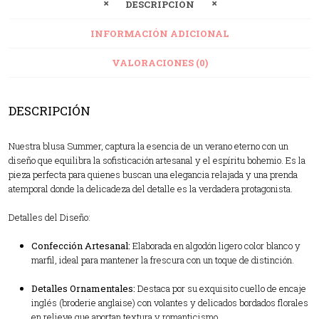
DESCRIPCIÓN
INFORMACIÓN ADICIONAL
VALORACIONES (0)
DESCRIPCIÓN
Nuestra blusa Summer, captura la esencia de un verano eterno con un
diseño que equilibra la sofisticación artesanal y el espíritu bohemio. Es la
pieza perfecta para quienes buscan una elegancia relajada y una prenda
atemporal donde la delicadeza del detalle es la verdadera protagonista.
Detalles del Diseño:
Confección Artesanal:
Elaborada en algodón ligero color blanco y
marfil, ideal para mantener la frescura con un toque de distinción.
Detalles Ornamentales:
Destaca por su exquisito cuello de encaje
inglés (broderie anglaise) con volantes y delicados bordados florales
en relieve que aportan textura y romanticismo.