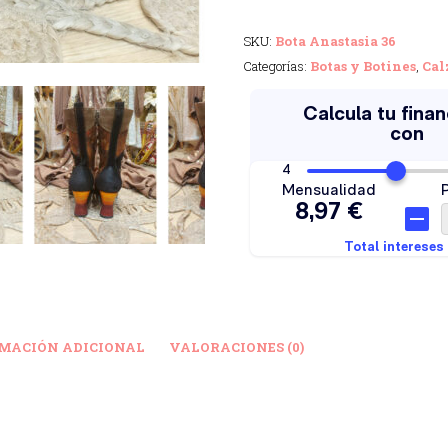
SKU:
Bota Anastasia 36
Categorías:
Botas y Botines
,
Cal
MACIÓN ADICIONAL
VALORACIONES (0)