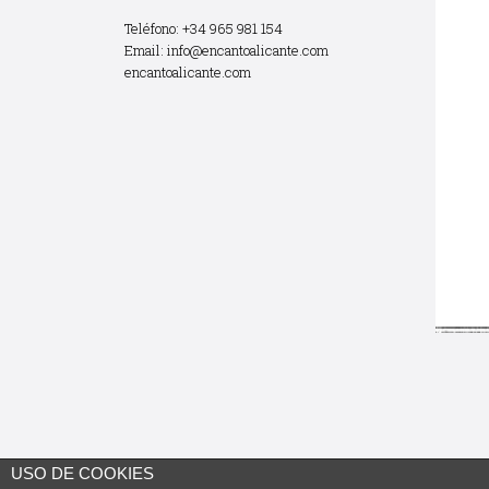
Teléfono: +34 965 981 154
Email:
info@encantoalicante.com
encantoalicante.com
USO DE COOKIES