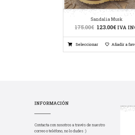
Sandalia Musk
175.00
€
123.00
€
IVA IN
Seleccionar
Añadir a fav
INFORMACIÓN
Contacta con nosotros a través de nuestro
correo o teléfono, no lo dudes :)