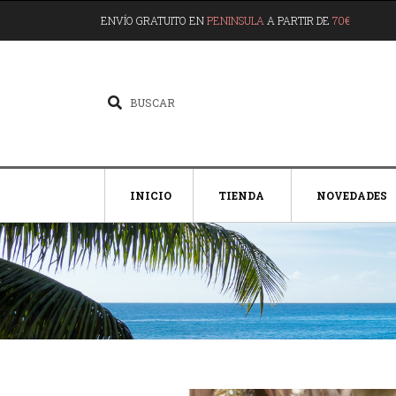
ENVÍO GRATUITO EN
PENINSULA
A PARTIR DE
70€
INICIO
TIENDA
NOVEDADES