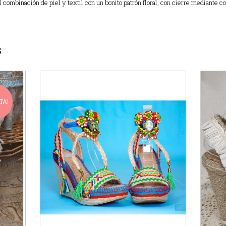
 combinación de piel y textil con un bonito patrón floral, con cierre mediante co
S
TA!