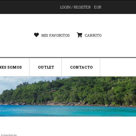
LOGIN / REGISTER
EUR
MIS FAVORITOS
CARRITO
NES SOMOS
OUTLET
CONTACTO
 Anastasia