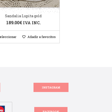
Sandalia Lupita gold
189.00
€
IVA INC.
eleccionar
Añadir a favoritos
INSTAGRAM
FACEBOOK