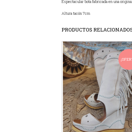
Espectacular bota fabricada en una original
Altura tacón 7cm
PRODUCTOS RELACIONADO
¡OFER