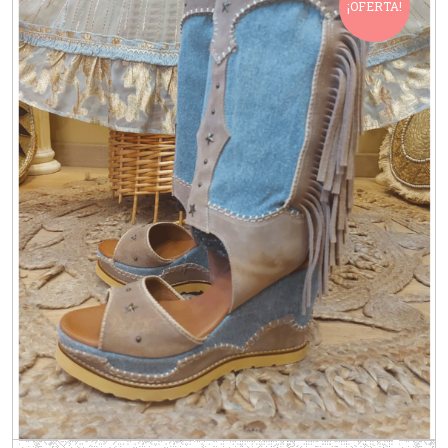
¡OFERTA!