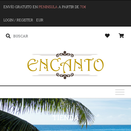
ENVÍO GRATUITO EN
PENINSULA
A PARTIR DE
70€
LOGIN / REGISTER
EUR
TIENDA