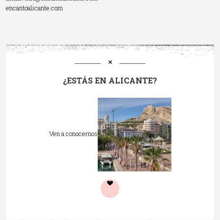
encantoalicante.com
¿ESTÁS EN ALICANTE?
Ven a conocernos