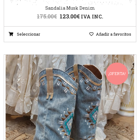
Sandalia Musk Denim
175.00
€
123.00
€
IVA INC.
Seleccionar
Añadir a favoritos
¡OFERTA!