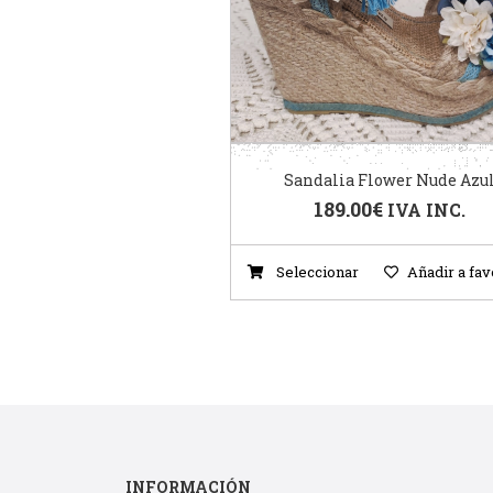
Sandalia Flower Nude Azu
189.00
€
IVA INC.
Seleccionar
Añadir a fav
INFORMACIÓN