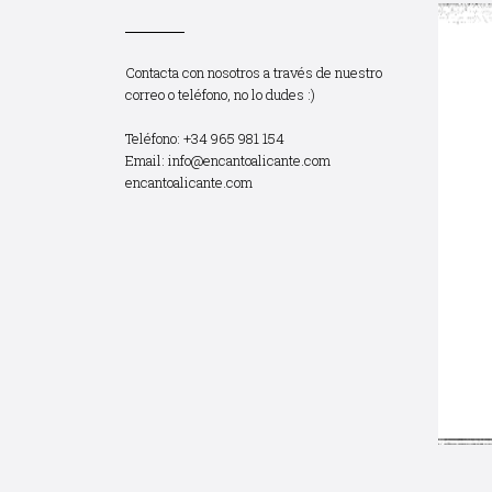
Contacta con nosotros a través de nuestro
correo o teléfono, no lo dudes :)
Teléfono: +34 965 981 154
Email:
info@encantoalicante.com
encantoalicante.com