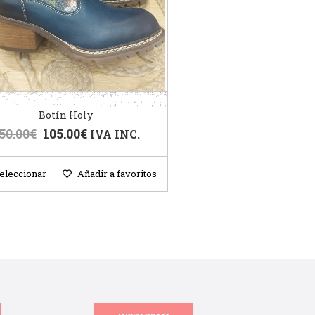
Botín Holy
50.00
€
105.00
€
IVA INC.
eleccionar
Añadir a favoritos