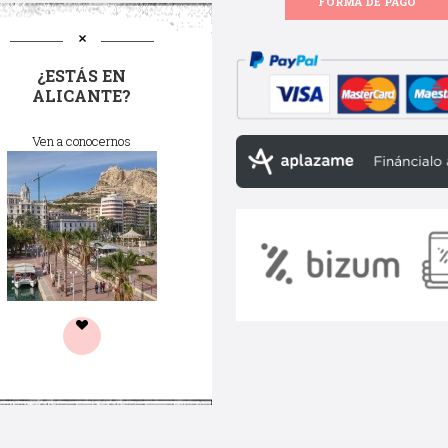
FORMA DE PAGO
¿ESTÁS EN
ALICANTE?
Ven a conocernos