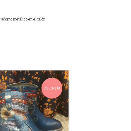
 adorno metálico en el talón.
¡OFERTA!