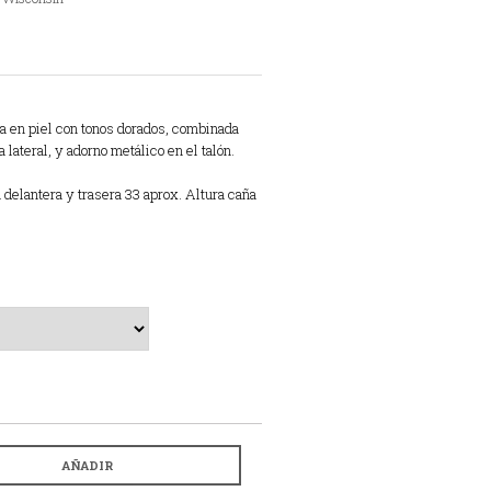
a en piel con tonos dorados, combinada
lateral, y adorno metálico en el talón.
 delantera y trasera 33 aprox. Altura caña
AÑADIR