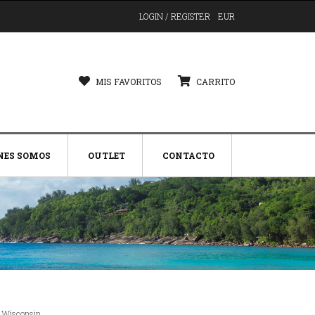
LOGIN / REGISTER
EUR
MIS FAVORITOS
CARRITO
NES SOMOS
OUTLET
CONTACTO
 Wisconsin