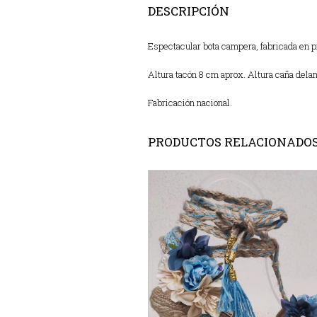
DESCRIPCIÓN
Espectacular bota campera, fabricada en pi
Altura tacón 8 cm aprox. Altura caña delan
Fabricación nacional.
PRODUCTOS RELACIONADO