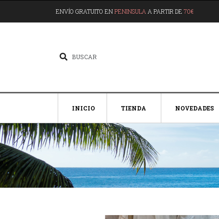
ENVÍO GRATUITO EN
PENINSULA
A PARTIR DE
70€
INICIO
TIENDA
NOVEDADES