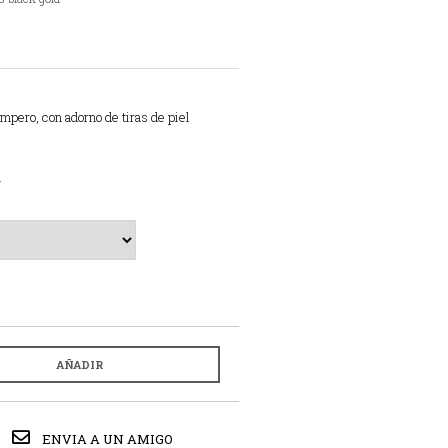
ampero, con adorno de tiras de piel
m
AÑADIR
ENVIA A UN AMIGO