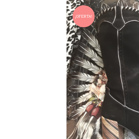
¡OFERTA!