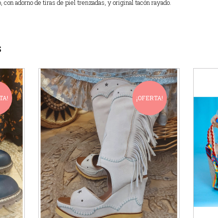
, con adorno de tiras de piel trenzadas, y original tacón rayado.
S
TA!
¡OFERTA!