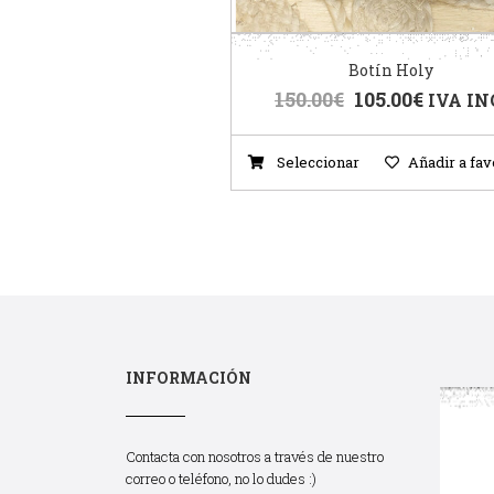
Botín Holy
150.00
€
105.00
€
IVA IN
Seleccionar
Añadir a fav
INFORMACIÓN
Contacta con nosotros a través de nuestro
correo o teléfono, no lo dudes :)