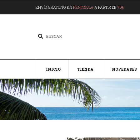
ENVÍO GRATUITO EN
PENINSULA
A PARTIR DE
70€
INICIO
TIENDA
NOVEDADES