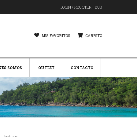
LOGIN / REGISTER
EUR
MIS FAVORITOS
CARRITO
NES SOMOS
OUTLET
CONTACTO
s black gold