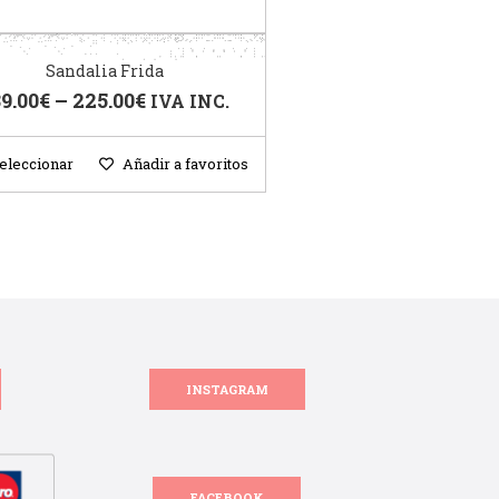
Sandalia Frida
9.00
€
–
225.00
€
IVA INC.
eleccionar
Añadir a favoritos
INSTAGRAM
FACEBOOK