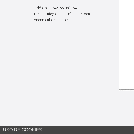
Teléfono: +34 965 981 154
Email:
info@encantoalicante.com
encantoalicante.com
USO DE COOKIES