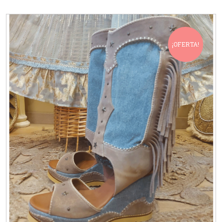
¡OFERTA!