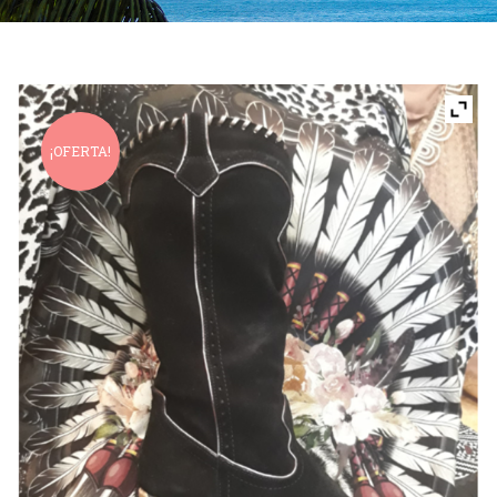
¡OFERTA!