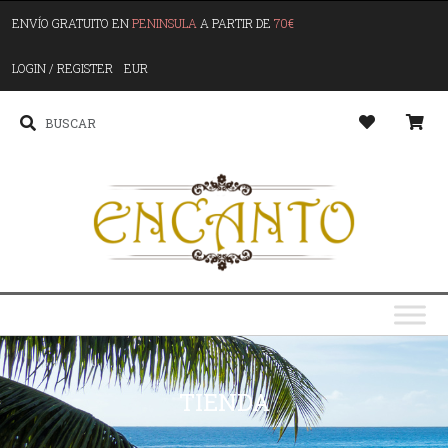
ENVÍO GRATUITO EN
PENINSULA
A PARTIR DE
70€
LOGIN / REGISTER
EUR
TIENDA