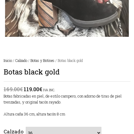
Inicio
/
Calzado
/
Botas y Botines
/ Botas black gold
Botas black gold
169.00
€
119.00
€
IVA INC.
Botas fabricadas en piel, de estilo campero, con adorno de tiras de piel
trenzadas, y original tacón rayado.
Altura caña 36 cm, altura tacón 8 cm
Calzado