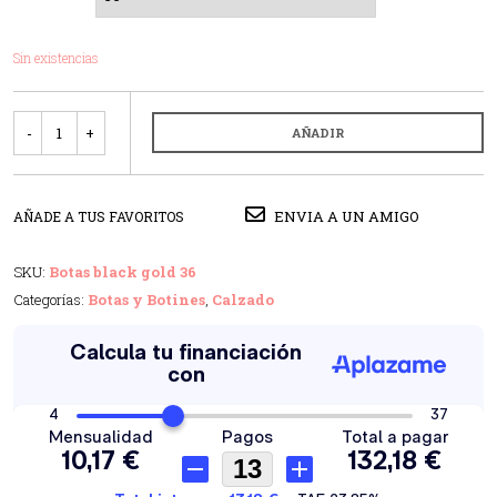
Sin existencias
Cantidad
AÑADIR
ENVIA A UN AMIGO
AÑADE A TUS FAVORITOS
SKU:
Botas black gold 36
Categorías:
Botas y Botines
,
Calzado