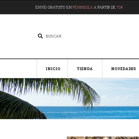
ENVÍO GRATUITO EN
PENINSULA
A PARTIR DE
70€
INICIO
TIENDA
NOVEDADES