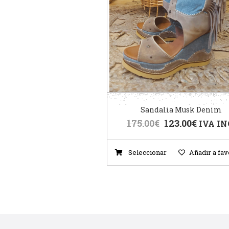
Sandalia Musk Denim
175.00
€
123.00
€
IVA IN
Seleccionar
Añadir a fav