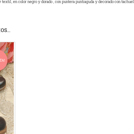
 textil, en color negro y dorado , con puntera puntiaguda y decorado con tachue
MOS…
TA!