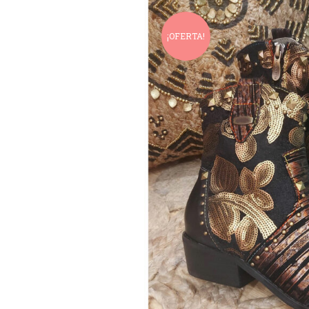
¡OFERTA!