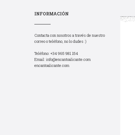
INFORMACIÓN
Contacta con nosotros a través de nuestro
correo o teléfono, no lo dudes :)
Teléfono: +34 965 981 154
Email:
info@encantoalicante.com
encantoalicante.com