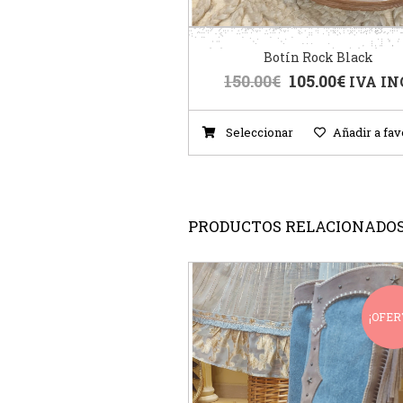
Botín Rock Black
150.00
€
105.00
€
IVA IN
Seleccionar
Añadir a fav
PRODUCTOS RELACIONADO
¡OFER