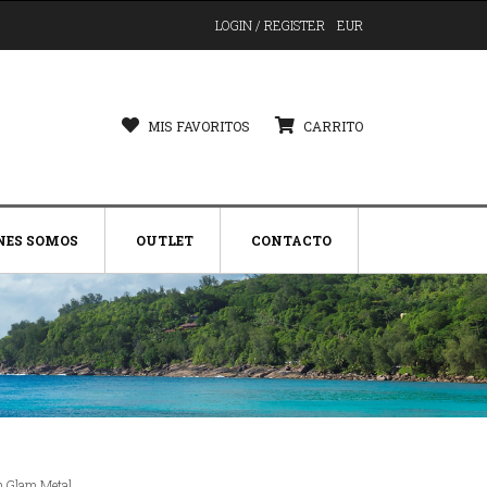
LOGIN / REGISTER
EUR
MIS FAVORITOS
CARRITO
NES SOMOS
OUTLET
CONTACTO
n Glam Metal