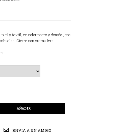
iel y textil, en color negro y dorado , con
achuelas. Cierre con cremallera.
cm.
AÑADIR
ENVIA A UN AMIGO