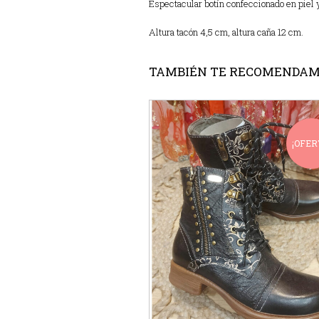
Espectacular botín confeccionado en piel y
Altura tacón 4,5 cm, altura caña 12 cm.
TAMBIÉN TE RECOMENDA
¡OFER