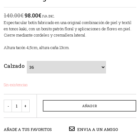
140.00
€
98.00
€
IVA INC.
Espectacular botín fabricado en una original combinación de piel y textil
en tonos kaki, con un bonito patrón floral y aplicaciones de flores en piel.
Cierre mediante cordeles y cremallera lateral.
Altura tacón 4,5cm, altura caña 13cm.
Calzado
Sin existencias
Cantidad
AÑADIR
ENVIA A UN AMIGO
AÑADE A TUS FAVORITOS