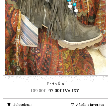
Botin Kia
139.00
€
97.00
€
IVA INC.
Seleccionar
Añadir a favoritos