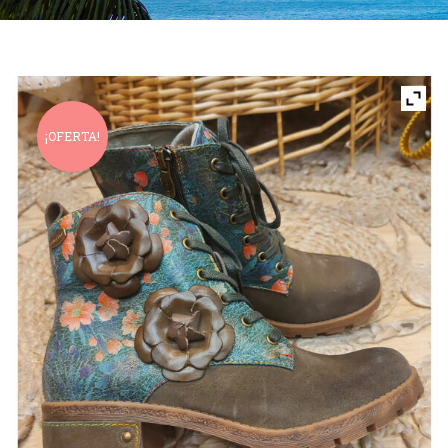
¡OFERTA!