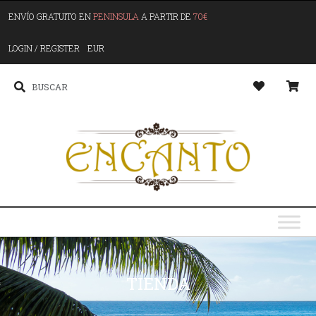
ENVÍO GRATUITO EN
PENINSULA
A PARTIR DE
70€
LOGIN / REGISTER
EUR
TIENDA