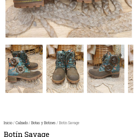
Inicio
/
Calzado
/
Botas y Botines
/ Botín Savage
Botín Savage