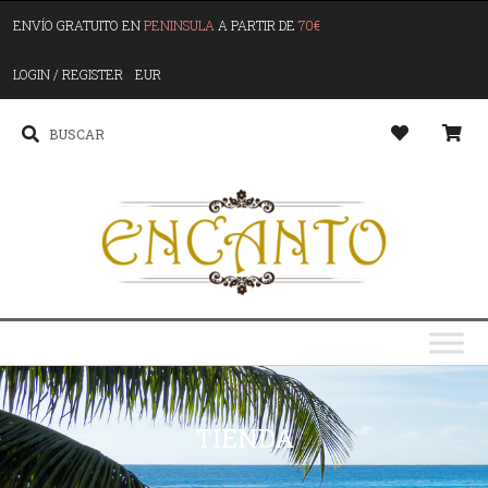
ENVÍO GRATUITO EN
PENINSULA
A PARTIR DE
70€
LOGIN / REGISTER
EUR
TIENDA