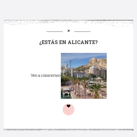
¿ESTÁS EN ALICANTE?
Ven a conocernos