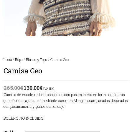
Inicio
/
Ropa
/
Blusas y Tops
/ Camisa Geo
Camisa Geo
265.00
€
130.00
€
IVA INC.
Camisa de escote redondo decorado con pasamanería en forma de figuras
geométricas,ajustable mediante cordeles.Mangas acampanadas decoradas
con pasamanería,y puños con encaje.
BOLERO NO INCLUIDO