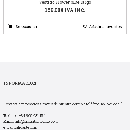
Vestido Flower blue largo
159.00
€
IVA INC.
Seleccionar
Añadir a favoritos
INFORMACIÓN
Contacta con nosotros a través de nuestro correo o teléfono, no lo dudes :)
Teléfono: +34 965 981 154
Email:
info@encantoalicante.com
encantoalicante.com