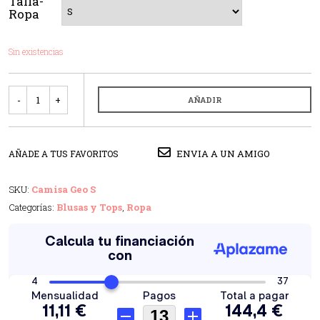
Talla-
Ropa
Sin existencias
Cantidad
AÑADIR
ENVIA A UN AMIGO
AÑADE A TUS FAVORITOS
SKU:
Camisa Geo S
Categorías:
Blusas y Tops
,
Ropa