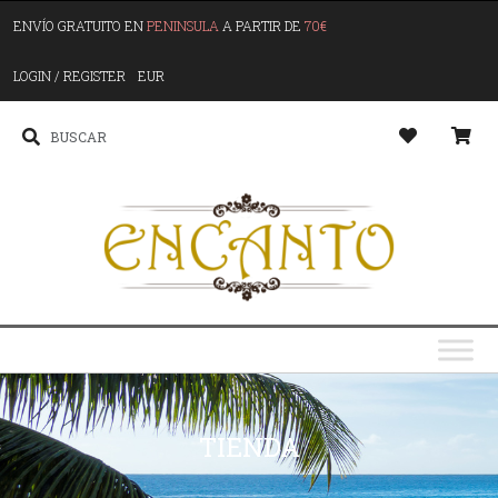
ENVÍO GRATUITO EN
PENINSULA
A PARTIR DE
70€
LOGIN / REGISTER
EUR
TIENDA