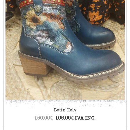
Botín Holy
150.00
€
105.00
€
IVA INC.