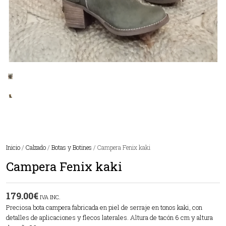
Inicio
/
Calzado
/
Botas y Botines
/ Campera Fenix kaki
Campera Fenix kaki
179.00
€
IVA INC.
Preciosa bota campera fabricada en piel de serraje en tonos kaki, con
detalles de aplicaciones y flecos laterales. Altura de tacón 6 cm y altura