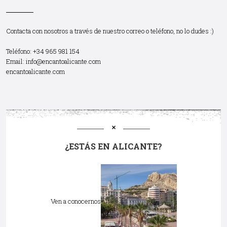
Contacta con nosotros a través de nuestro correo o teléfono, no lo dudes :)
Teléfono: +34 965 981 154
Email:
info@encantoalicante.com
encantoalicante.com
¿ESTÁS EN ALICANTE?
Ven a conocernos