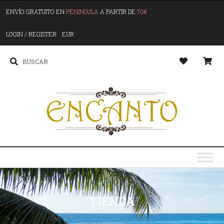
ENVÍO GRATUITO EN
PENINSULA
A PARTIR DE
70€
LOGIN / REGISTER
EUR
TIENDA