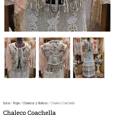
Inicio
/
Ropa
/
Chalecos y Boleros
/ Chaleco Coachella
Chaleco Coachella