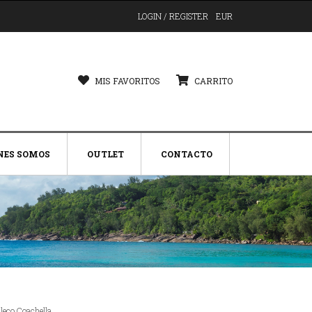
LOGIN / REGISTER
EUR
MIS FAVORITOS
CARRITO
NES SOMOS
OUTLET
CONTACTO
leco Coachella