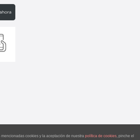
as mencionadas cookies y la aceptación de nuestra
política de cookies
, pinche el
 2018 Encantoalicante.com. Todos los derechos reservados.