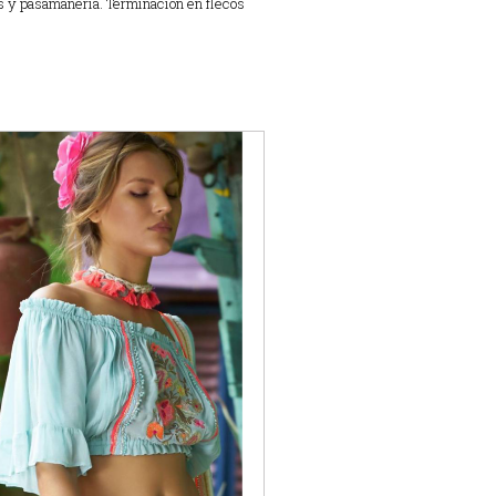
s y pasamanería. Terminación en flecos