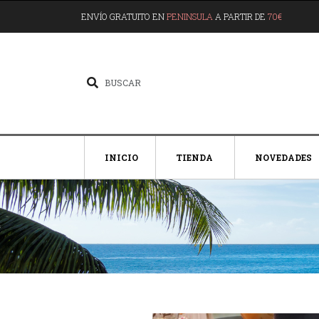
ENVÍO GRATUITO EN
PENINSULA
A PARTIR DE
70€
INICIO
TIENDA
NOVEDADES