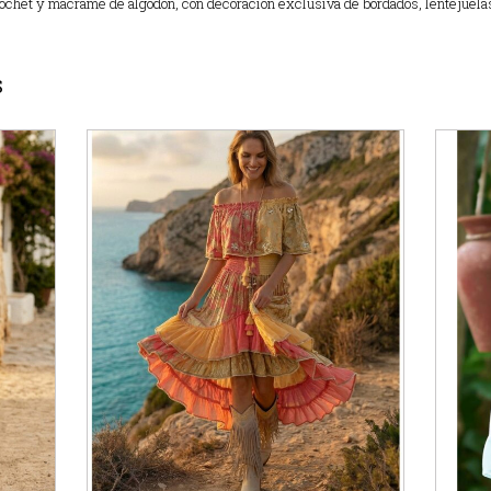
ochet y macramé de algodón, con decoración exclusiva de bordados, lentejuela
S