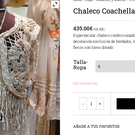
Chaleco Coachella
435.00
€
IVA INC.
Espectacular chaleco confeccionado
decoración exclusiva de bordados, 
flecos con lúrex dorado.
Talla-
Ropa
Hay existencias
Cantidad
AÑADE A TUS FAVORITOS