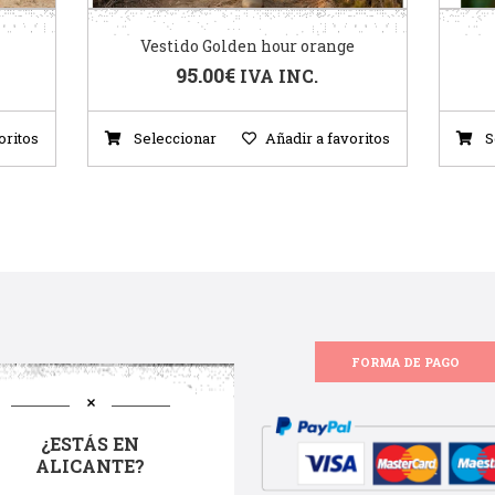
Vestido Golden hour orange
95.00
€
IVA INC.
oritos
Seleccionar
Añadir a favoritos
S
FORMA DE PAGO
¿ESTÁS EN
ALICANTE?