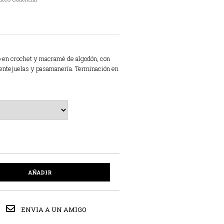
 en crochet y macramé de algodón, con
lentejuelas y pasamanería. Terminación en
AÑADIR
ENVIA A UN AMIGO