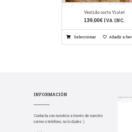
Vestido corto Violet
139.00
€
IVA INC.
Seleccionar
Añadir a fav
INFORMACIÓN
Contacta con nosotros a través de nuestro
correo o teléfono, no lo dudes :)