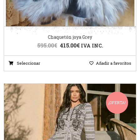
Chaquetón joya Grey
595.00
€
415.00
€
IVA INC.
Seleccionar
Añadir a favoritos
¡OFERTA!