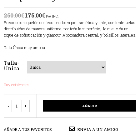
250.00
€
175.00
€
IVA INC.
Precioso chaquetón confeccionado en piel sintética y ante, con lentejuelas
distribuidas de manera uniforme, por toda la superficie, lo que le da un
toque de sofisticación y glamour. Abotonadura central, y bolsillos laterales.
Talla Única muy amplia.
Talla-
Unica
Hay existencias
Cantidad
AÑADIR
ENVIA A UN AMIGO
AÑADE A TUS FAVORITOS