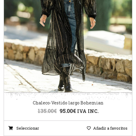
Chaleco-Vestido largo Bohemian
135.00
€
95.00
€
IVA INC.
Seleccionar
Añadir a favoritos