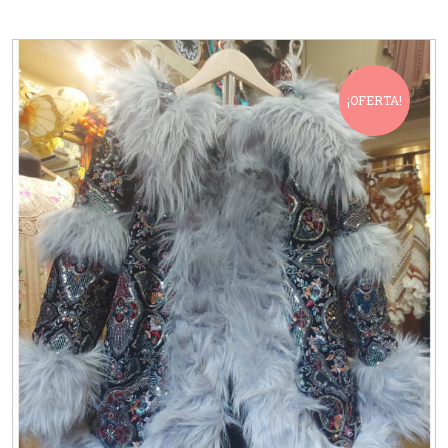
¡OFERTA!