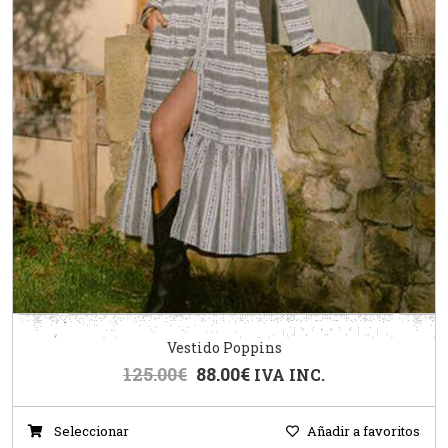
Vestido Poppins
125.00
€
88.00
€
IVA INC.
Seleccionar
Añadir a favoritos