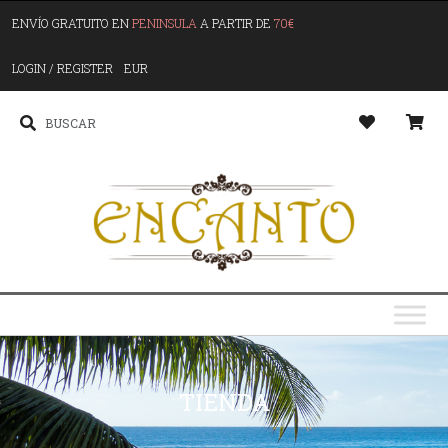
ENVÍO GRATUITO EN
PENINSULA
A PARTIR DE
70€
LOGIN / REGISTER
EUR
TIENDA