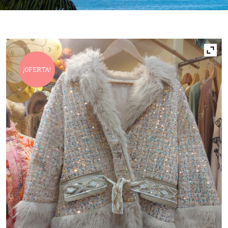
¡OFERTA!