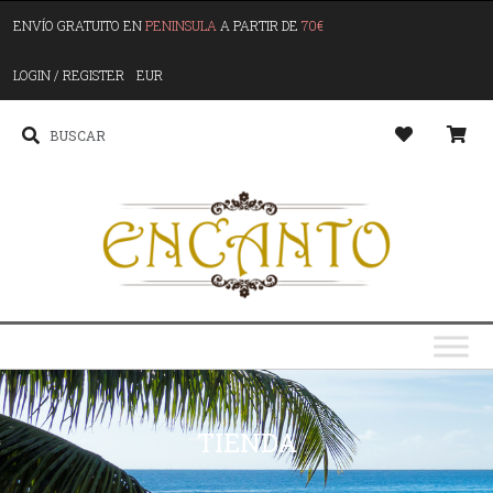
ENVÍO GRATUITO EN
PENINSULA
A PARTIR DE
70€
LOGIN / REGISTER
EUR
TIENDA