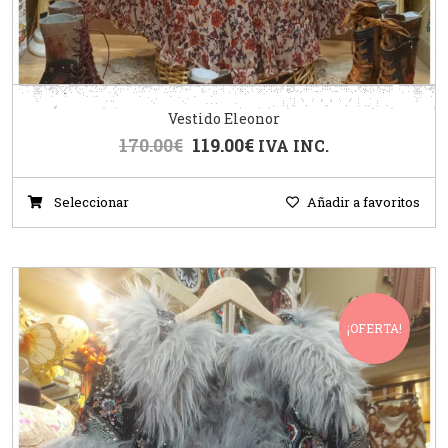
Vestido Eleonor
170.00
€
119.00
€
IVA INC.
Seleccionar
Añadir a favoritos
¡OFERTA!