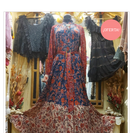
¡OFERTA!