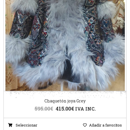
Chaquetón joya Grey
595.00
€
415.00
€
IVA INC.
Seleccionar
Añadir a favoritos