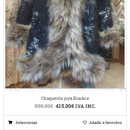
Chaquetón joya Blackie
595.00
€
415.00
€
IVA INC.
Seleccionar
Añadir a favoritos