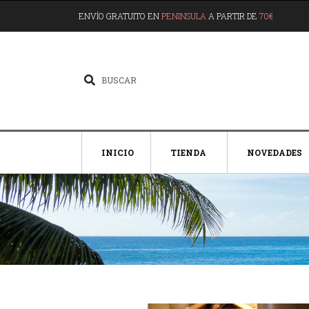
ENVÍO GRATUITO EN
PENINSULA
A PARTIR DE
70€
INICIO
TIENDA
NOVEDADES