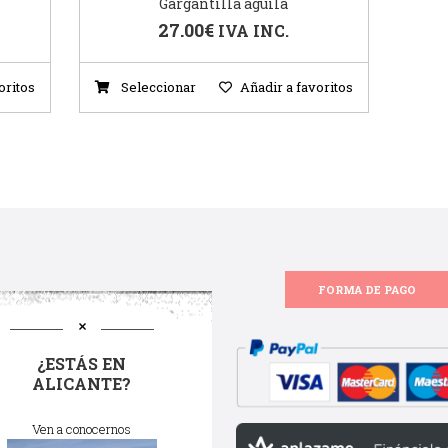
Gargantilla aguila
27.00
€
IVA INC.
oritos
Seleccionar
Añadir a favoritos
FORMA DE PAGO
¿ESTÁS EN
ALICANTE?
Ven a conocernos