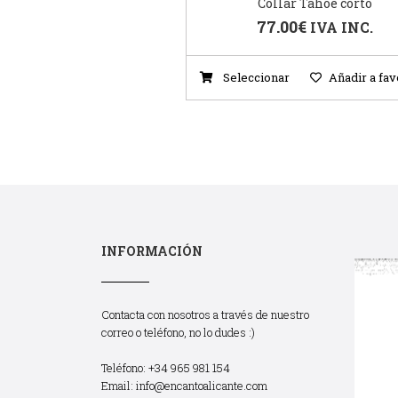
Collar Tahoe corto
77.00
€
IVA INC.
Seleccionar
Añadir a fav
INFORMACIÓN
Contacta con nosotros a través de nuestro
correo o teléfono, no lo dudes :)
Teléfono: +34 965 981 154
Email:
info@encantoalicante.com