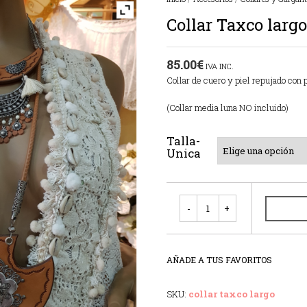
Collar Taxco largo
85.00
€
IVA INC.
Collar de cuero y piel repujado con 
(Collar media luna NO incluido)
Talla-
Unica
Cantidad
AÑADE A TUS FAVORITOS
SKU:
collar taxco largo