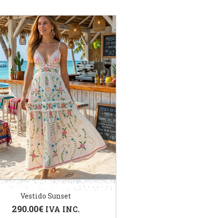
Vestido Sunset
290.00
€
IVA INC.