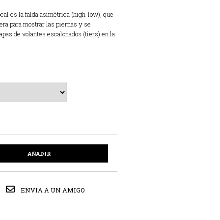
cal es la falda asimétrica (high-low),
que
era para mostrar las piernas y se
pas de volantes escalonados (tiers) en la
AÑADIR
ENVIA A UN AMIGO