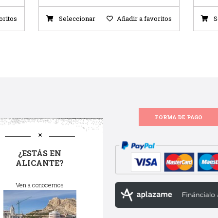
oritos
Seleccionar
Añadir a favoritos
S
FORMA DE PAGO
¿ESTÁS EN
ALICANTE?
Ven a conocernos