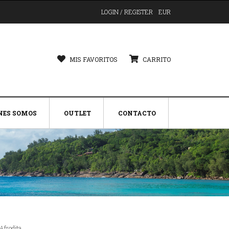
LOGIN / REGISTER
EUR
MIS FAVORITOS
CARRITO
NES SOMOS
OUTLET
CONTACTO
 Afrodita