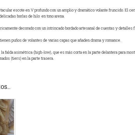
acular escote en V profundo con un amplio y dramático volante fruncido.
El cen
delicadas borlas de hilo en tono arena.
 ricamente decorado con un intrincado bordado artesanal de cuentas y detalles f
enen puños de volantes de varias capas que añaden drama y romance.
 la falda asimétrica (high-low),
que es más corta en la parte delantera para most
dos (tiers) en la parte trasera.
MOS…