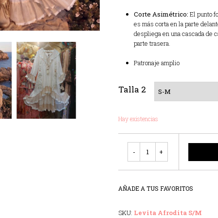
Corte Asimétrico:
El punto fo
es más corta en la parte delant
despliega en una cascada de ca
parte trasera.
Patronaje amplio
Talla 2
Hay existencias
Cantidad
AÑADE A TUS FAVORITOS
SKU:
Levita Afrodita S/M