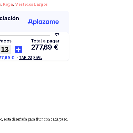
s
,
Ropa
,
Vestidos Largos
o,
está diseñada para fluir con cada paso.