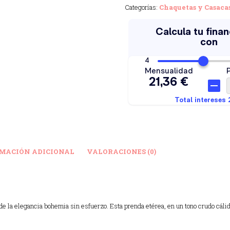
Categorías:
Chaquetas y Casaca
MACIÓN ADICIONAL
VALORACIONES (0)
 de la elegancia bohemia sin esfuerzo.
Esta prenda etérea,
en un tono crudo cálid