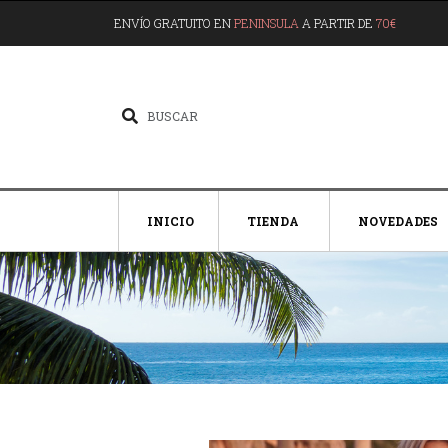
ENVÍO GRATUITO EN
PENINSULA
A PARTIR DE
70€
INICIO
TIENDA
NOVEDADES