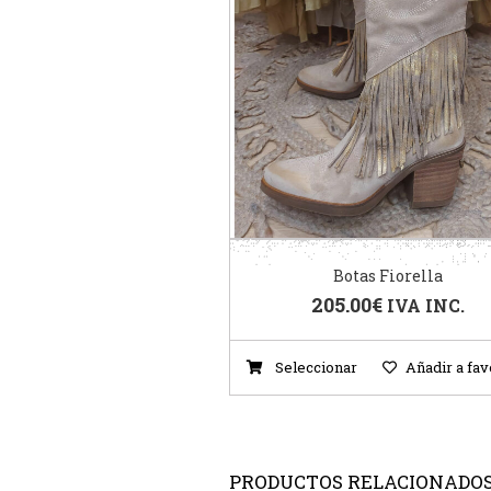
Botas Fiorella
205.00
€
IVA INC.
Seleccionar
Añadir a fav
PRODUCTOS RELACIONADO