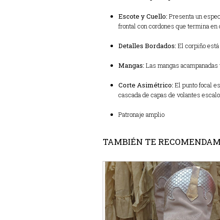
Escote y Cuello:
Presenta un espect
frontal con cordones que termina en 
Detalles Bordados:
El corpiño está
Mangas:
Las mangas acampanadas ti
Corte Asimétrico:
El punto focal es
cascada de capas de volantes escalona
Patronaje amplio
TAMBIÉN TE RECOMENDA