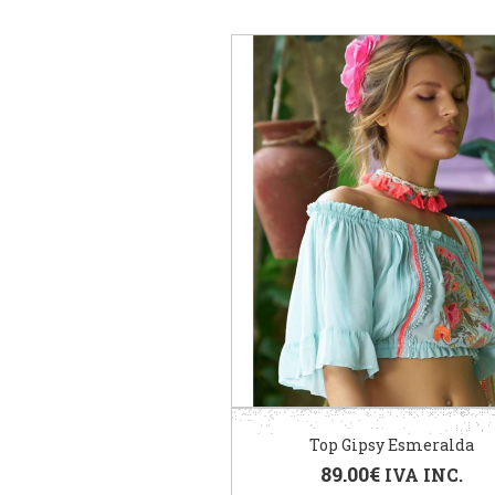
Top Gipsy Esmeralda
89.00
€
IVA INC.