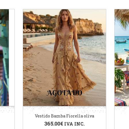
Vestido Bamba Fiorella oliva
365.00
€
IVA INC.