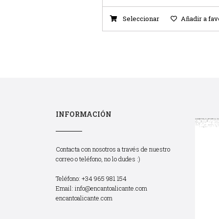
Seleccionar
Añadir a fav
INFORMACIÓN
Contacta con nosotros a través de nuestro
correo o teléfono, no lo dudes :)
Teléfono: +34 965 981 154
Email:
info@encantoalicante.com
encantoalicante.com