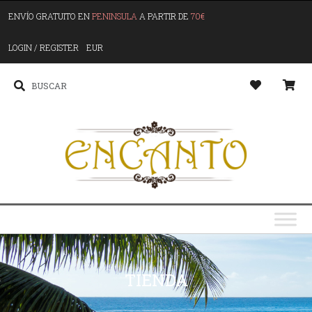
ENVÍO GRATUITO EN
PENINSULA
A PARTIR DE
70€
LOGIN / REGISTER
EUR
TIENDA