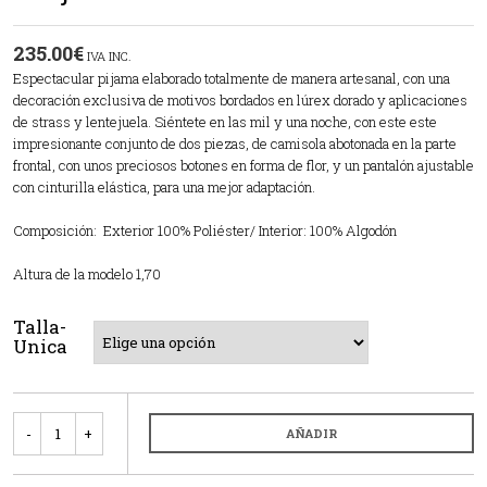
235.00
€
IVA INC.
Espectacular pijama elaborado totalmente de manera artesanal, con una
decoración exclusiva de motivos bordados en lúrex dorado y aplicaciones
de strass y lentejuela. Siéntete en las mil y una noche, con este este
impresionante conjunto de dos piezas, de camisola abotonada en la parte
frontal, con unos preciosos botones en forma de flor, y un pantalón ajustable
con cinturilla elástica, para una mejor adaptación.
Composición: Exterior 100% Poliéster/ Interior: 100% Algodón
Altura de la modelo 1,70
Talla-
Unica
Cantidad
AÑADIR