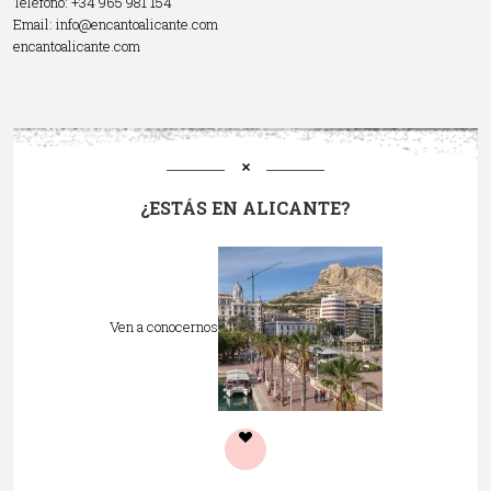
Teléfono: +34 965 981 154
Email:
info@encantoalicante.com
encantoalicante.com
¿ESTÁS EN ALICANTE?
Ven a conocernos