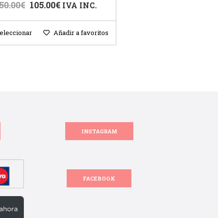
50.00
€
105.00
€
IVA INC.
eleccionar
Añadir a favoritos
INSTAGRAM
FACEBOOK