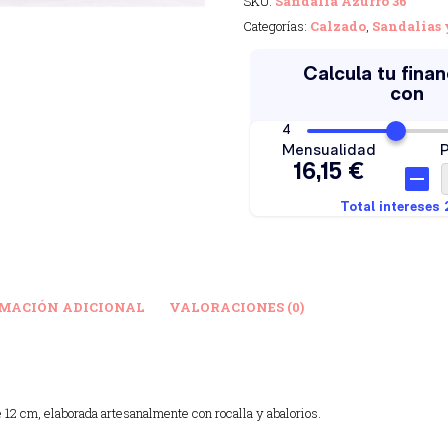
SKU:
Sandalia Azurro 36
Categorías:
Calzado
,
Sandalias 
MACIÓN ADICIONAL
VALORACIONES (0)
 12 cm, elaborada artesanalmente con rocalla y abalorios.