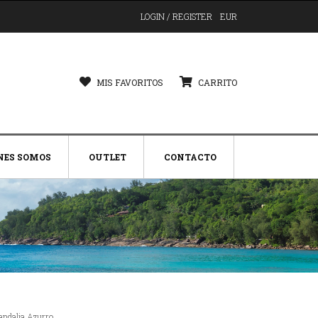
LOGIN / REGISTER
EUR
MIS FAVORITOS
CARRITO
NES SOMOS
OUTLET
CONTACTO
andalia Azurro