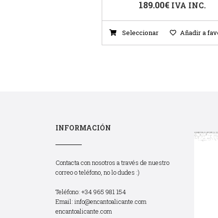
189.00
€
IVA INC.
Seleccionar
Añadir a fav
INFORMACIÓN
Contacta con nosotros a través de nuestro
correo o teléfono, no lo dudes :)
Teléfono: +34 965 981 154
Email:
info@encantoalicante.com
encantoalicante.com