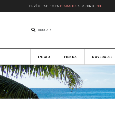
ENVÍO GRATUITO EN
PENINSULA
A PARTIR DE
70€
INICIO
TIENDA
NOVEDADES