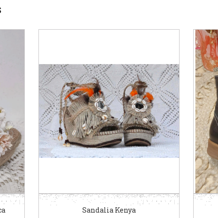
S
ca
Sandalia Kenya