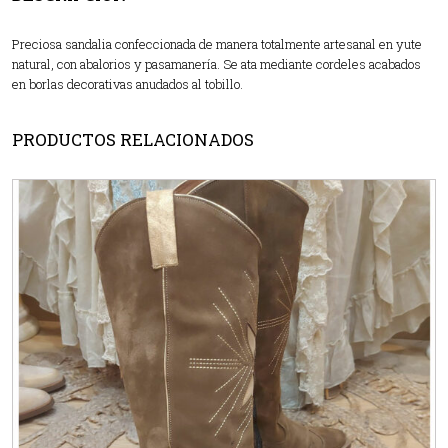
Preciosa sandalia confeccionada de manera totalmente artesanal en yute
natural, con abalorios y pasamanería. Se ata mediante cordeles acabados
en borlas decorativas anudados al tobillo.
PRODUCTOS RELACIONADOS