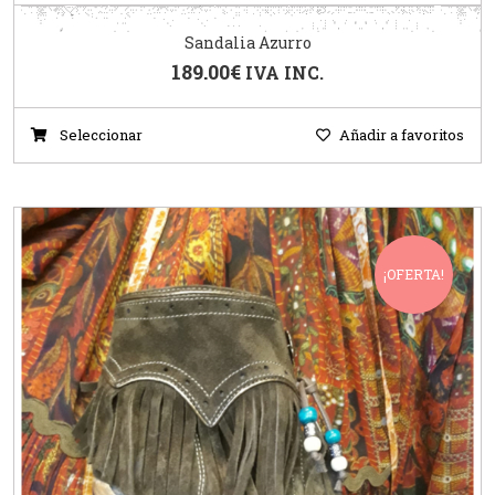
Sandalia Azurro
189.00
€
IVA INC.
Seleccionar
Añadir a favoritos
¡OFERTA!