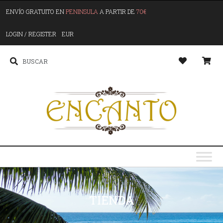
ENVÍO GRATUITO EN
PENINSULA
A PARTIR DE
70€
LOGIN / REGISTER
EUR
TIENDA