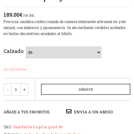
189.00
€
IVA INC.
Preciosa sandalia confeccionada de manera totalmente artesanal en yute
natural, con abalorios y pasamanería. Se ata mediante cordeles acabados
en borlas decorativas anudados al tobillo.
Calzado
Sin existencias
Cantidad
AÑADIR
ENVIA A UN AMIGO
AÑADE A TUS FAVORITOS
SKU:
Sandalia Lupita gold 36