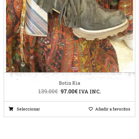
Botin Kia
139.00
€
97.00
€
IVA INC.
Seleccionar
Añadir a favoritos