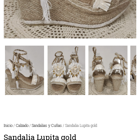
Inicio
/
Calzado
/
Sandalias y Cuñas
/ Sandalia Lupita gold
Sandalia Lupita gold