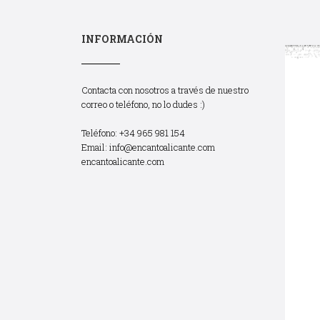
INFORMACIÓN
Contacta con nosotros a través de nuestro
correo o teléfono, no lo dudes :)
Teléfono: +34 965 981 154
Email:
info@encantoalicante.com
encantoalicante.com