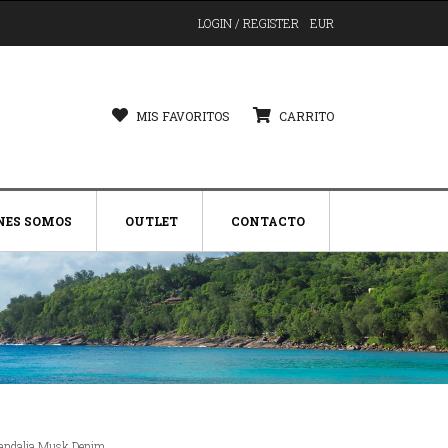
LOGIN / REGISTER
EUR
MIS FAVORITOS
CARRITO
NES SOMOS
OUTLET
CONTACTO
andalia Musk Denim