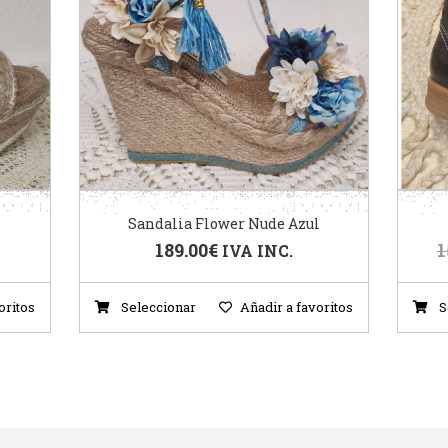
Sandalia Flower Nude Azul
189.00
€
1
IVA INC.
oritos
Seleccionar
Añadir a favoritos
S