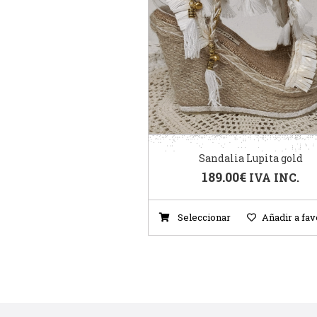
Sandalia Lupita gold
189.00
€
IVA INC.
Seleccionar
Añadir a fav