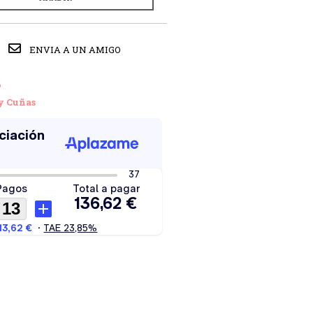
ENVIA A UN AMIGO
6
y Cuñas