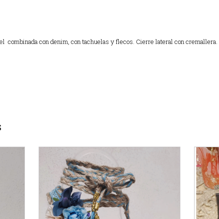
iel combinada con denim, con tachuelas y flecos. Cierre lateral con cremallera.
S