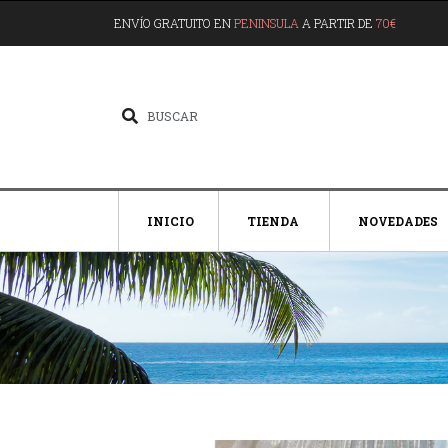
ENVÍO GRATUITO EN
PENINSULA
A PARTIR DE
70€
INICIO
TIENDA
NOVEDADES