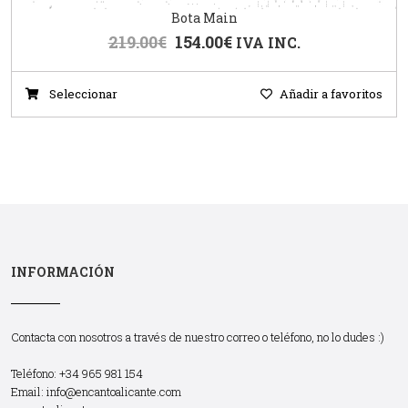
Bota Main
219.00
€
154.00
€
IVA INC.
Seleccionar
Añadir a favoritos
INFORMACIÓN
Contacta con nosotros a través de nuestro correo o teléfono, no lo dudes :)
Teléfono: +34 965 981 154
Email:
info@encantoalicante.com