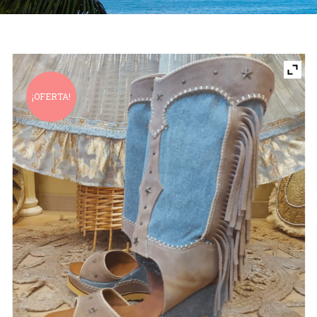
¡OFERTA!