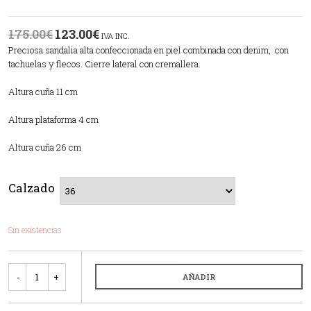
175.00
€
123.00
€
IVA INC.
Preciosa sandalia alta confeccionada en piel combinada con denim, con
tachuelas y flecos. Cierre lateral con cremallera.
Altura cuña 11 cm
Altura plataforma 4 cm
Altura cuña 26 cm
Calzado
Sin existencias
Cantidad
AÑADIR