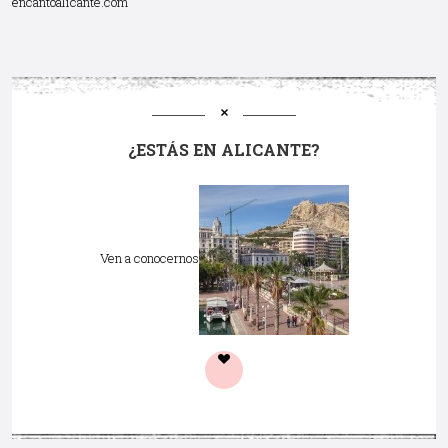
encantoalicante.com
¿ESTÁS EN ALICANTE?
Ven a conocernos