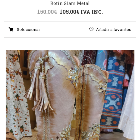
Botín Glam Metal
150.00
€
105.00
€
IVA INC.
Seleccionar
Añadir a favoritos