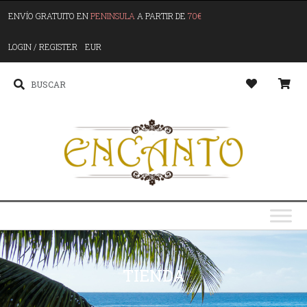
ENVÍO GRATUITO EN
PENINSULA
A PARTIR DE
70€
LOGIN / REGISTER
EUR
TIENDA