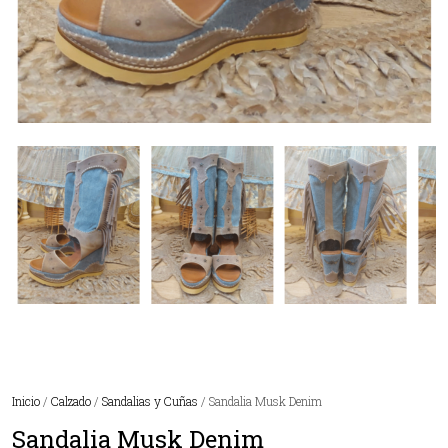
Inicio
/
Calzado
/
Sandalias y Cuñas
/ Sandalia Musk Denim
Sandalia Musk Denim