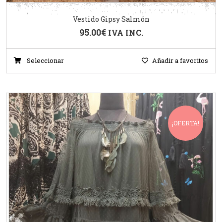
Vestido Gipsy Salmón
95.00
€
IVA INC.
Seleccionar
Añadir a favoritos
¡OFERTA!