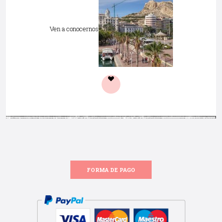
Ven a conocernos
FORMA DE PAGO