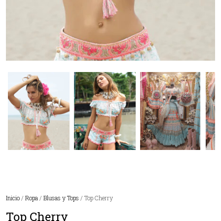
Inicio
/
Ropa
/
Blusas y Tops
/ Top Cherry
Top Cherry