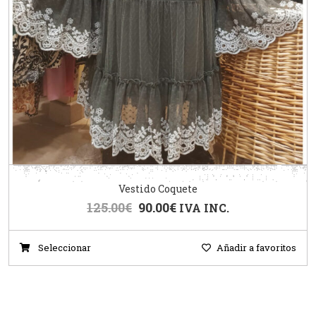
Vestido Coquete
125.00
€
90.00
€
IVA INC.
Seleccionar
Añadir a favoritos