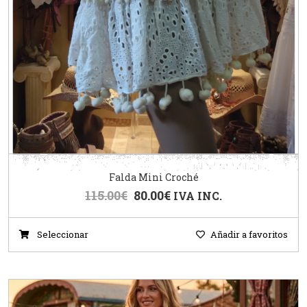
Falda Mini Croché
115.00
€
80.00
€
IVA INC.
Seleccionar
Añadir a favoritos