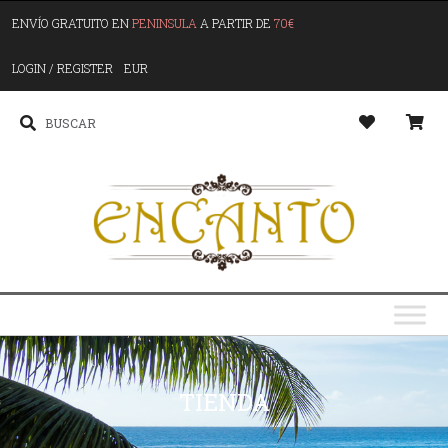
ENVÍO GRATUITO EN
PENINSULA
A PARTIR DE
70€
LOGIN / REGISTER
EUR
TIENDA