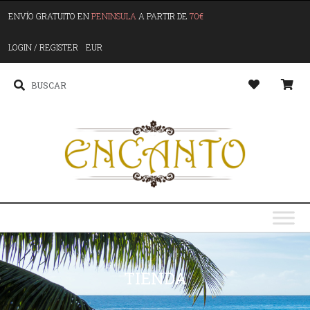
ENVÍO GRATUITO EN
PENINSULA
A PARTIR DE
70€
LOGIN / REGISTER
EUR
TIENDA