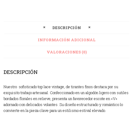
DESCRIPCIÓN
INFORMACIÓN ADICIONAL
VALORACIONES (0)
DESCRIPCIÓN
Nuestro sofisticado top lace vintage, de tirantes finos destaca por su
exquisito trabajo artesanal. Confeccionado en un algodón ligero con sutiles
bordados florales en relieve, presenta un favorecedor escote en «V»
adornado con delicados volantes .Su diseño estructurado y romántico lo
convierte en la pieza clave para un estilismo estival elevado.