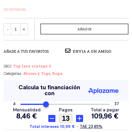
Sin existencias
Cantidad
AÑADIR
ENVIA A UN AMIGO
AÑADE A TUS FAVORITOS
SKU:
Top lace vintage S
Categorías:
Blusas y Tops
,
Ropa