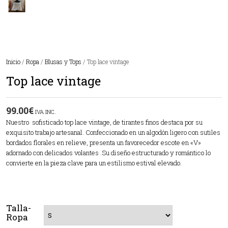
Inicio
/
Ropa
/
Blusas y Tops
/ Top lace vintage
Top lace vintage
99.00
€
IVA INC.
Nuestro sofisticado top lace vintage, de tirantes finos destaca por su
exquisito trabajo artesanal. Confeccionado en un algodón ligero con sutiles
bordados florales en relieve, presenta un favorecedor escote en «V»
adornado con delicados volantes .Su diseño estructurado y romántico lo
convierte en la pieza clave para un estilismo estival elevado.
Talla-
Ropa