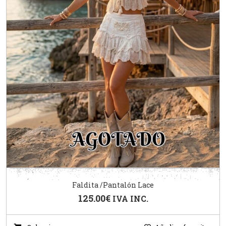
Faldita /Pantalón Lace
125.00
€
IVA INC.