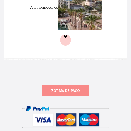
Ven a conocernos
FORMA DE PAGO