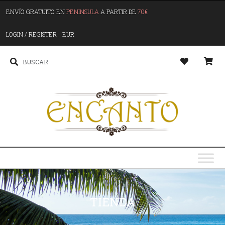
ENVÍO GRATUITO EN
PENINSULA
A PARTIR DE
70€
LOGIN / REGISTER
EUR
TIENDA