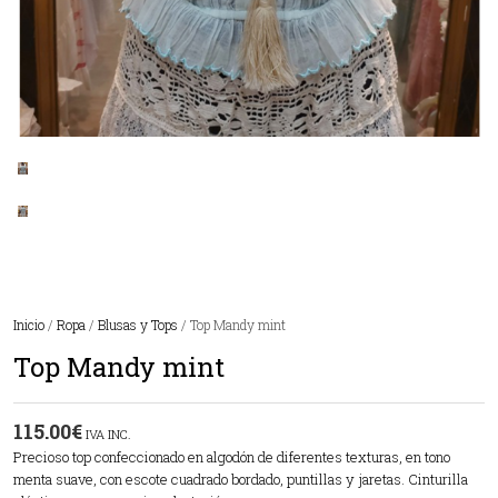
Inicio
/
Ropa
/
Blusas y Tops
/ Top Mandy mint
Top Mandy mint
115.00
€
IVA INC.
Precioso top confeccionado en algodón de diferentes texturas, en tono
menta suave, con escote cuadrado bordado, puntillas y jaretas. Cinturilla