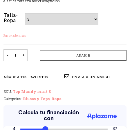
elástica para una mejor adaptación.
Talla-
Ropa
Sin existencias
Cantidad
AÑADIR
ENVIA A UN AMIGO
AÑADE A TUS FAVORITOS
SKU:
Top Mandy mint S
Categorías:
Blusas y Tops
,
Ropa