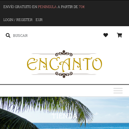
ENVÍO GRATUITO EN
PENINSULA
A PARTIR DE
70€
LOGIN / REGISTER
EUR
TIENDA