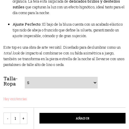
orgánica. La tela está salpicada de
delicados brillos y destellos
sutiles
que capturan la luz con un efecto hipnótico, ideal tanto para el
día como para la noche.
Ajuste Perfecto:
El bajo de la blusa cuenta con un acabado elástico
tipo nido de abeja o fruncido que define la silueta, garantizando un
ajuste impecable, cómodo y de gran sujeción.
Este top es una obra de arte versátil. Diseñado para deslumbrar como un
total look
de impacto al combinarse con su falda asimétrica a juego,
también se transforma en la pieza estrella de la noche al llevarse con unos
pantalones de talle alto de lino o seda.
Talla-
Ropa
Hay existencias
Cantidad
AÑADIR