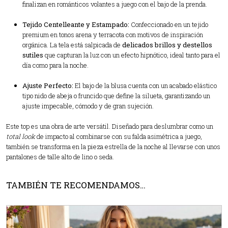
finalizan en románticos volantes a juego con el bajo de la prenda.
Tejido Centelleante y Estampado:
Confeccionado en un tejido
premium en tonos arena y terracota con motivos de inspiración
orgánica. La tela está salpicada de
delicados brillos y destellos
sutiles
que capturan la luz con un efecto hipnótico, ideal tanto para el
día como para la noche.
Ajuste Perfecto:
El bajo de la blusa cuenta con un acabado elástico
tipo nido de abeja o fruncido que define la silueta, garantizando un
ajuste impecable, cómodo y de gran sujeción.
Este top es una obra de arte versátil. Diseñado para deslumbrar como un
total look
de impacto al combinarse con su falda asimétrica a juego,
también se transforma en la pieza estrella de la noche al llevarse con unos
pantalones de talle alto de lino o seda.
TAMBIÉN TE RECOMENDAMOS…