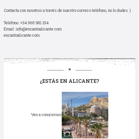
Contacta con nosotros a través de nuestro correo o teléfono, no lo dudes :)
Teléfono: +34 965 981 154
Email:
info@encantoalicante.com
encantoalicante.com
¿ESTÁS EN ALICANTE?
Ven a conocernos