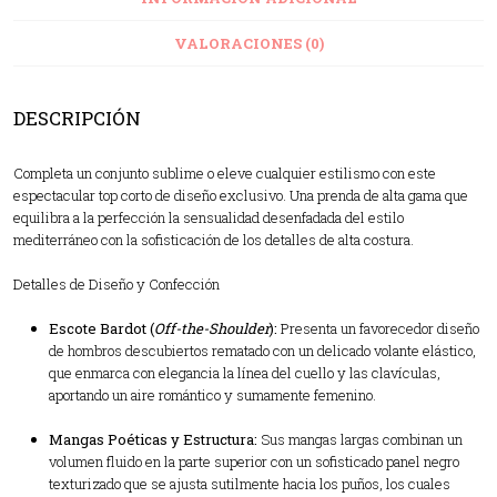
VALORACIONES (0)
DESCRIPCIÓN
Completa un conjunto sublime o eleve cualquier estilismo con este
espectacular top corto de diseño exclusivo. Una prenda de alta gama que
equilibra a la perfección la sensualidad desenfadada del estilo
mediterráneo con la sofisticación de los detalles de alta costura.
Detalles de Diseño y Confección
Escote Bardot (
Off-the-Shoulder
):
Presenta un favorecedor diseño
de hombros descubiertos rematado con un delicado volante elástico,
que enmarca con elegancia la línea del cuello y las clavículas,
aportando un aire romántico y sumamente femenino.
Mangas Poéticas y Estructura:
Sus mangas largas combinan un
volumen fluido en la parte superior con un sofisticado panel negro
texturizado que se ajusta sutilmente hacia los puños, los cuales