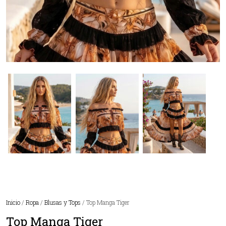
Inicio
/
Ropa
/
Blusas y Tops
/ Top Manga Tiger
Top Manga Tiger