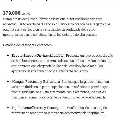
179.00
€
IVA INC.
Completa un conjunto sublime o eleve cualquier estilismo con este
espectacular top corto de diseño exclusivo. Una prenda de alta gama que
equilibra a la perfección la sensualidad desenfadada del estilo
mediterráneo con la sofisticación de los detalles de alta costura.
Detalles de Diseño y Confección
Escote Bardot (
Off-the-Shoulder
):
Presenta un favorecedor diseño
de hombros descubiertos rematado con un delicado volante elástico,
que enmarca con elegancia la línea del cuello y las clavículas,
aportando un aire romántico y sumamente femenino.
Mangas Poéticas y Estructura:
Sus mangas largas combinan un
volumen fluido en la parte superior con un sofisticado panel negro
texturizado que se ajusta sutilmente hacia los puños, los cuales
finalizan en románticos volantes a juego con el bajo de la prenda.
Tejido Centelleante y Estampado:
Confeccionado en un tejido
premium en tonos arena y terracota con motivos de inspiración