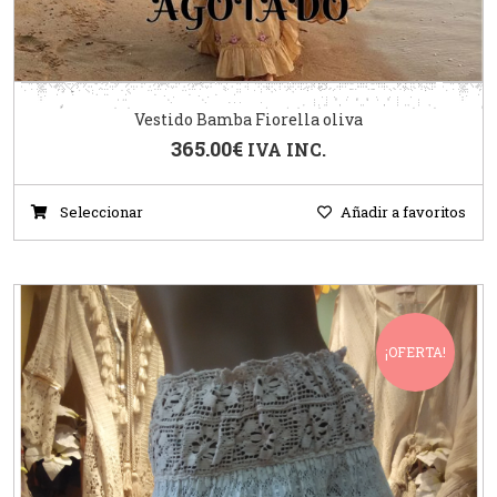
Vestido Bamba Fiorella oliva
365.00
€
IVA INC.
Seleccionar
Añadir a favoritos
¡OFERTA!