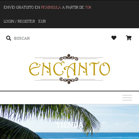
ENVÍO GRATUITO EN
PENINSULA
A PARTIR DE
70€
LOGIN / REGISTER
EUR
TIENDA