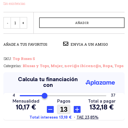
Sin existencias
Cantidad
AÑADIR
ENVIA A UN AMIGO
AÑADE A TUS FAVORITOS
SKU:
Top Roses S
Categorías:
Blusas y Tops
,
Mujer
,
novi@s ibicenc@s
,
Ropa
,
Tops