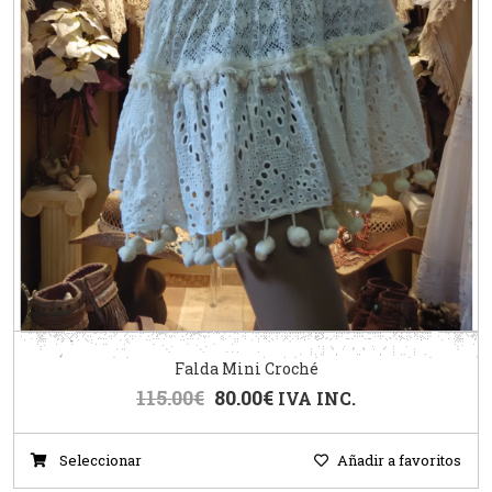
Falda Mini Croché
115.00
€
80.00
€
IVA INC.
Seleccionar
Añadir a favoritos