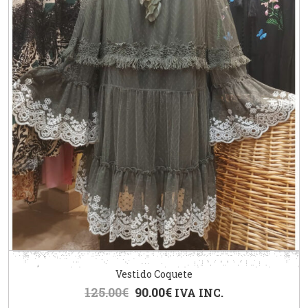
Vestido Coquete
125.00
€
90.00
€
IVA INC.