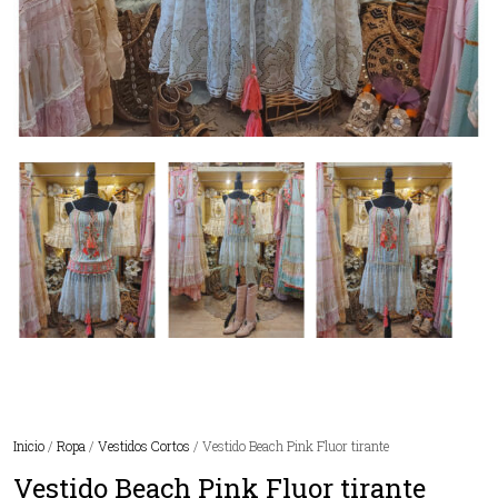
Inicio
/
Ropa
/
Vestidos Cortos
/ Vestido Beach Pink Fluor tirante
Vestido Beach Pink Fluor tirante