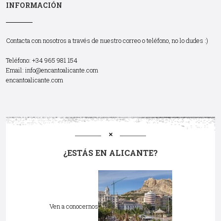
INFORMACIÓN
Contacta con nosotros a través de nuestro correo o teléfono, no lo dudes :)
Teléfono: +34 965 981 154
Email:
info@encantoalicante.com
encantoalicante.com
¿ESTÁS EN ALICANTE?
Ven a conocernos