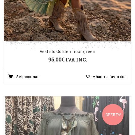
Vestido Golden hour green
95.00
€
IVA INC.
Seleccionar
Añadir a favoritos
¡OFERTA!