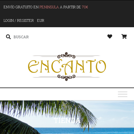
ENVÍO GRATUITO EN
PENINSULA
A PARTIR DE
70€
LOGIN / REGISTER
EUR
TIENDA