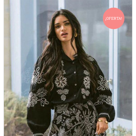
¡OFERTA!