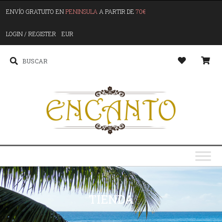
ENVÍO GRATUITO EN
PENINSULA
A PARTIR DE
70€
LOGIN / REGISTER
EUR
TIENDA