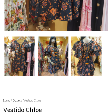
Inicio
/
Outlet
/ Vestido Chloe
Vestido Chloe