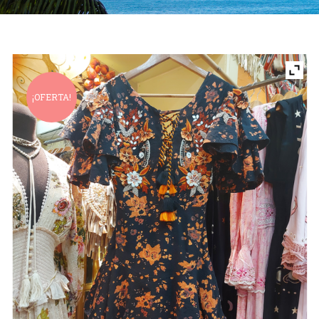
¡OFERTA!