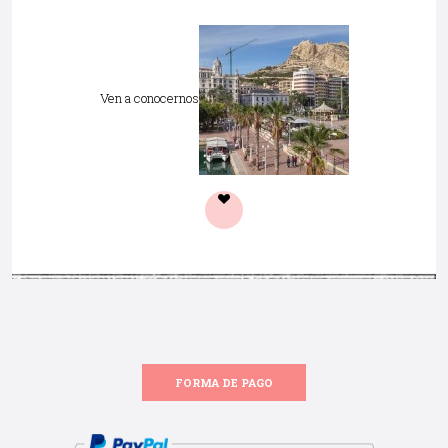
Ven a conocernos
FORMA DE PAGO