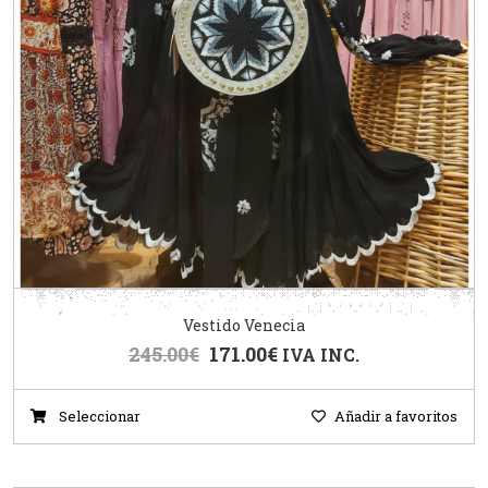
Vestido Venecia
245.00
€
171.00
€
IVA INC.
Seleccionar
Añadir a favoritos